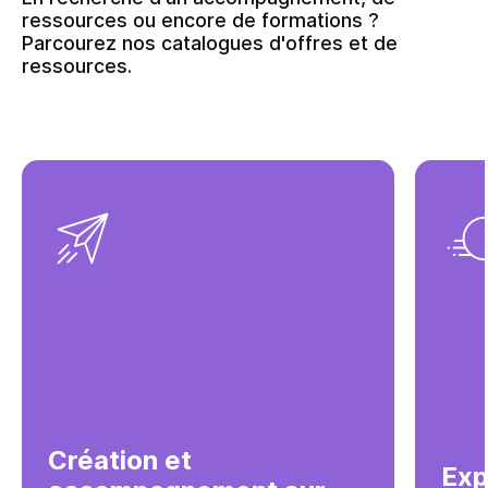
ressources ou encore de formations ?
Parcourez nos catalogues d'offres et de
ressources.
Création et
Exp