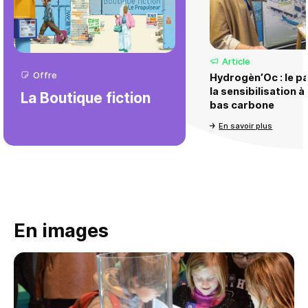
Article
Offre
Hydrogèn’Oc : le pa
la sensibilisation 
La Boutique fiction
bas carbone
En savoir plus
En images