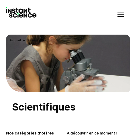
Instant Science
Accueil
Scientifiques
Scientifiques
Nos catégories d'offres
À découvrir en ce moment !
En