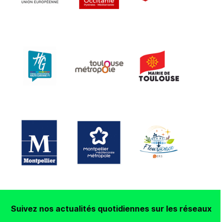
Suivez nos actualités quotidiennes sur les réseaux