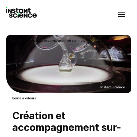
Instant Science
Accueil
Création et accompagnement sur-mesure
Instant Science
Borne à odeurs
Création et
accompagnement sur-