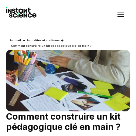
Instant Science
Accueil
Actualités et coulisses
Comment construire un kit pédagogique clé en main ?
Comment construire un kit
pédagogique clé en main ?