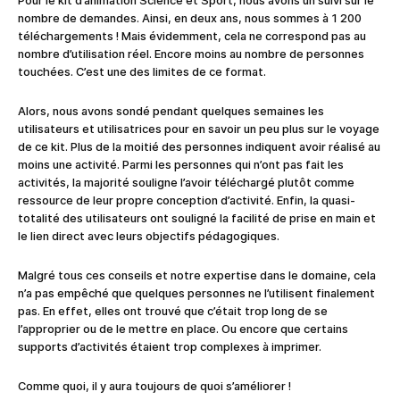
Pour le kit d’animation Science et Sport, nous avons un suivi sur le
nombre de demandes. Ainsi, en deux ans, nous sommes à 1 200
téléchargements ! Mais évidemment, cela ne correspond pas au
nombre d’utilisation réel. Encore moins au nombre de personnes
touchées. C’est une des limites de ce format.
Alors, nous avons sondé pendant quelques semaines les
utilisateurs et utilisatrices pour en savoir un peu plus sur le voyage
de ce kit. Plus de la moitié des personnes indiquent avoir réalisé au
moins une activité. Parmi les personnes qui n’ont pas fait les
activités, la majorité souligne l’avoir téléchargé plutôt comme
ressource de leur propre conception d’activité. Enfin, la quasi-
totalité des utilisateurs ont souligné la facilité de prise en main et
le lien direct avec leurs objectifs pédagogiques.
Malgré tous ces conseils et notre expertise dans le domaine, cela
n’a pas empêché que quelques personnes ne l’utilisent finalement
pas. En effet, elles ont trouvé que c’était trop long de se
l’approprier ou de le mettre en place. Ou encore que certains
supports d’activités étaient trop complexes à imprimer.
Comme quoi, il y aura toujours de quoi s’améliorer !