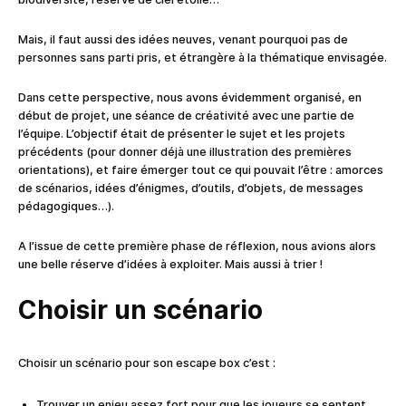
Mais, il faut aussi des idées neuves, venant pourquoi pas de
personnes sans parti pris, et étrangère à la thématique envisagée.
Dans cette perspective, nous avons évidemment organisé, en
début de projet, une séance de créativité avec une partie de
l’équipe. L’objectif était de présenter le sujet et les projets
précédents (pour donner déjà une illustration des premières
orientations), et faire émerger tout ce qui pouvait l’être : amorces
de scénarios, idées d’énigmes, d’outils, d’objets, de messages
pédagogiques…).
A l’issue de cette première phase de réflexion, nous avions alors
une belle réserve d’idées à exploiter. Mais aussi à trier !
Choisir un scénario
Choisir un scénario pour son escape box c’est :
Trouver un enjeu assez fort pour que les joueurs se sentent