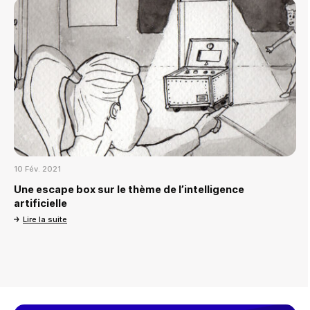
10 Fév. 2021
Une escape box sur le thème de l’intelligence
artificielle
Lire la suite