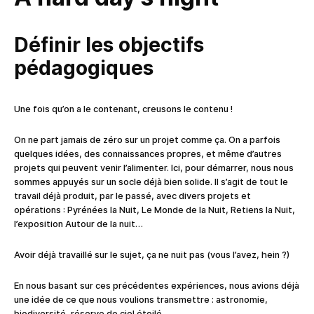
Définir les objectifs
pédagogiques
Une fois qu’on a le contenant, creusons le contenu !
On ne part jamais de zéro sur un projet comme ça. On a parfois
quelques idées, des connaissances propres, et même d’autres
projets qui peuvent venir l’alimenter. Ici, pour démarrer, nous nous
sommes appuyés sur un socle déjà bien solide. Il s’agit de tout le
travail déjà produit, par le passé, avec divers projets et
opérations : Pyrénées la Nuit, Le Monde de la Nuit, Retiens la Nuit,
l’exposition Autour de la nuit…
Avoir déjà travaillé sur le sujet, ça ne nuit pas (vous l’avez, hein ?)
En nous basant sur ces précédentes expériences, nous avions déjà
une idée de ce que nous voulions transmettre : astronomie,
biodiversité, réserve de ciel étoilé…