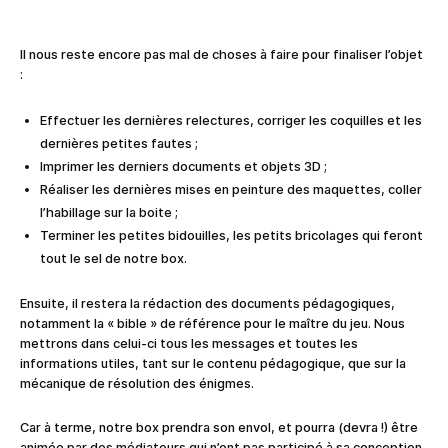
Il nous reste encore pas mal de choses à faire pour finaliser l’objet
:
Effectuer les dernières relectures, corriger les coquilles et les
dernières petites fautes ;
Imprimer les derniers documents et objets 3D ;
Réaliser les dernières mises en peinture des maquettes, coller
l’habillage sur la boite ;
Terminer les petites bidouilles, les petits bricolages qui feront
tout le sel de notre box.
Ensuite, il restera la rédaction des documents pédagogiques,
notamment la « bible » de référence pour le maître du jeu. Nous
mettrons dans celui-ci tous les messages et toutes les
informations utiles, tant sur le contenu pédagogique, que sur la
mécanique de résolution des énigmes.
Car à terme, notre box prendra son envol, et pourra (devra !) être
animée par des médiateurs qui n’ont pas participé à sa conception.