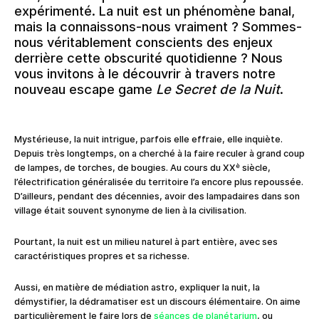
expérimenté. La nuit est un phénomène banal,
mais la connaissons-nous vraiment ? Sommes-
nous véritablement conscients des enjeux
derrière cette obscurité quotidienne ? Nous
vous invitons à le découvrir à travers notre
nouveau escape game
Le Secret de la Nuit
.
Mystérieuse, la nuit intrigue, parfois elle effraie, elle inquiète.
Depuis très longtemps, on a cherché à la faire reculer à grand coup
è
de lampes, de torches, de bougies. Au cours du XX
siècle,
l’électrification généralisée du territoire l’a encore plus repoussée.
D’ailleurs, pendant des décennies, avoir des lampadaires dans son
village était souvent synonyme de lien à la civilisation.
Pourtant, la nuit est un milieu naturel à part entière, avec ses
caractéristiques propres et sa richesse.
Aussi, en matière de médiation astro, expliquer la nuit, la
démystifier, la dédramatiser est un discours élémentaire. On aime
particulièrement le faire lors de
séances de planétarium
, ou