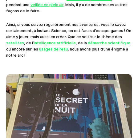
pendant une
veillée en plein air
. Mais, il y a de nombreuses autres
façons de le faire.
Ainsi, si vous suivez régulièrement nos aventures, vous le savez
certainement, à Instant Science, on est fanas d’escape games ! On
aime y jouer, mais aussi en créer. Que ce soit sur le thème des
satellites
, de l’
intelligence artificielle
, de la
démarche scientifique
ou encore sur les
usages de l’eau
, nous avons plus d’une énigme à
notre arc !