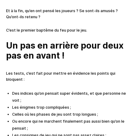
Et à la fin, qu’en ont pensé les joueurs ? Se sont-ils amusés ?
Qu’ont-ils retenu ?
C’est le premier baptême du feu pour le jeu.
Un pas en arrière pour deux
pas en avant !
Les tests, c’est fait pour mettre en évidence les points qui
bloquent :
Des indices qu’on pensait super évidents, et que personne ne
voit ;
Les énigmes trop compliquées ;
Celles où les phases de jeu sont trop longues ;
Ou encore qui ne marchent finalement pas aussi bien qu’on le
pensait ;
Les consignes de jeu qui ne sont pas assez claires ;