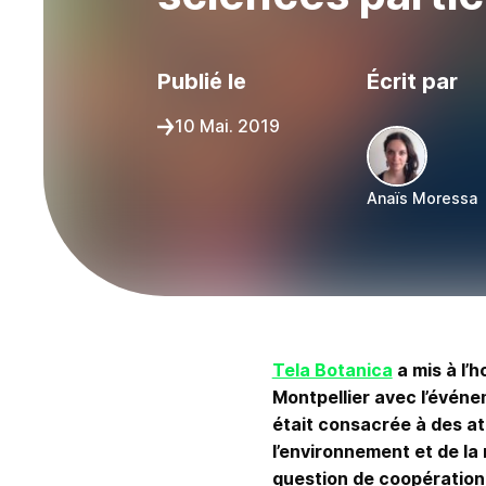
Publié le
Écrit par
10 Mai. 2019
Anaïs Moressa
Partager sur :
Tela Botanica
a mis à l’h
Montpellier avec l’évén
était consacrée à des ate
l’environnement et de la 
question de coopération e