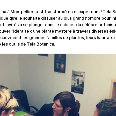
reau à Montpellier s’est transformé en escape room ! Tela B
que qu’elle souhaite diffuser au plus grand nombre pour ini
nt invités à se plonger dans le cabinet du célèbre botaniste
rouver l’identité d’une plante mystère à travers diverses é
écouvraient les grandes familles de plantes, leurs habitats
e les outils de Tela Botanica.