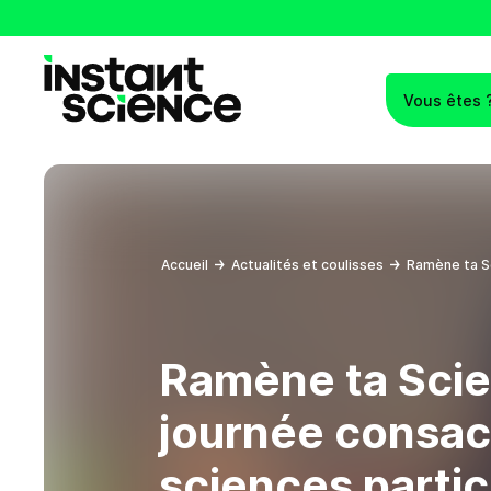
Vous êtes 
Instant Science
Accueil
Actualités et coulisses
Ramène ta Sc
Ramène ta Scie
journée consac
sciences partic