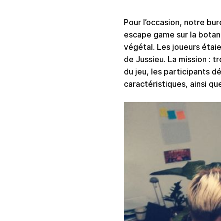
Pour l’occasion, notre bu
escape game sur la botani
végétal. Les joueurs étaie
de Jussieu. La mission : t
du jeu, les participants d
caractéristiques, ainsi qu