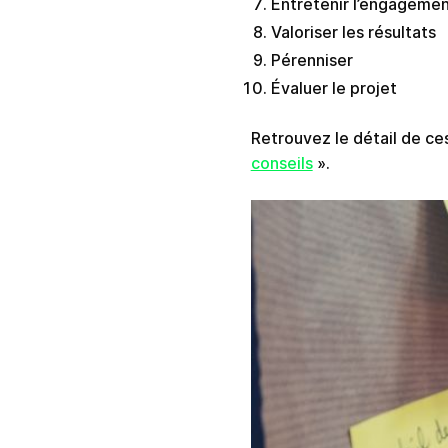
Entretenir l’engageme
Valoriser les résultats
Pérenniser
Évaluer le projet
Retrouvez le détail de ce
conseils
».