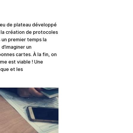
 jeu de plateau développé
à la création de protocoles
s un premier temps la
t d’imaginer un
onnes cartes. À la fin, on
mme est viable ! Une
ique et les