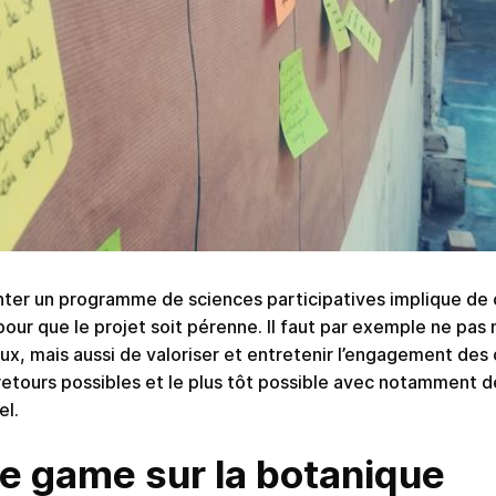
ter un programme de sciences participatives implique de
pour que le projet soit pérenne. Il faut par exemple ne pas 
caux, mais aussi de valoriser et entretenir l’engagement des 
retours possibles et le plus tôt possible avec notamment de
el.
e game sur la botanique