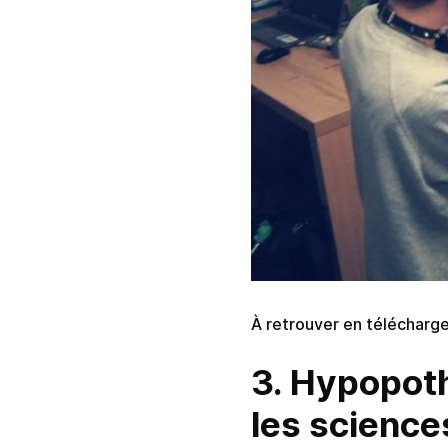
À retrouver en téléchargeme
3. Hypopoth
les science