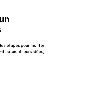
 un
s
andes étapes pour monter
it notaient leurs idées,