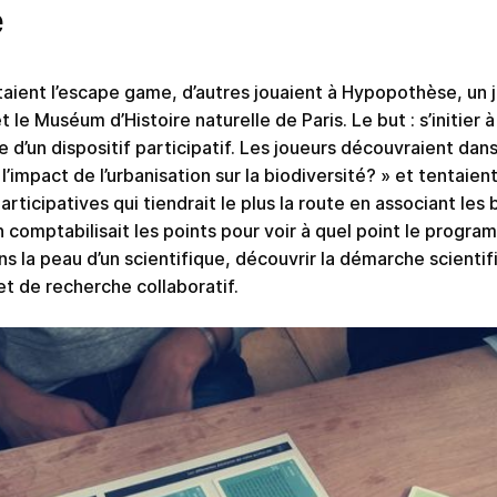
e
aient l’escape game, d’autres jouaient à Hypopothèse, un
 le Muséum d’Histoire naturelle de Paris. Le but : s’initier 
e d’un dispositif participatif. Les joueurs découvraient dan
’impact de l’urbanisation sur la biodiversité? » et tentaien
icipatives qui tiendrait le plus la route en associant les b
n comptabilisait les points pour voir à quel point le progra
s la peau d’un scientifique, découvrir la démarche scientif
et de recherche collaboratif.