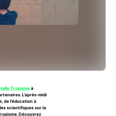
Halle Tropisme
à
tenaires. L’après-midi
, de l’éducation à
es scientifiques sur la
e Tropisme. Découvrez