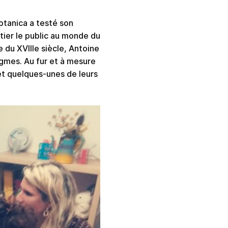
otanica a testé son
tier le public au monde du
 du XVIIIe siècle, Antoine
nigmes. Au fur et à mesure
 et quelques-unes de leurs