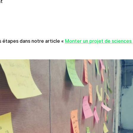
nt
s étapes dans notre article «
Monter un projet de sciences 