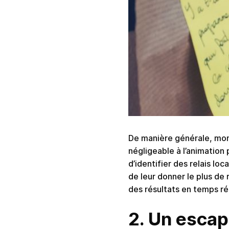
De manière générale, mon
négligeable à l’animation 
d’identifier des relais lo
de leur donner le plus de 
des résultats en temps ré
2. Un escap