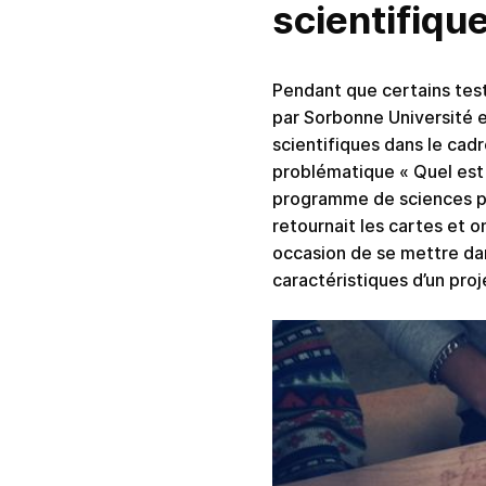
scientifiqu
Pendant que certains test
par Sorbonne Université et
scientifiques dans le cadr
problématique « Quel est l
programme de sciences part
retournait les cartes et o
occasion de se mettre dan
caractéristiques d’un proj