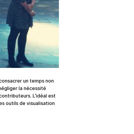
 consacrer un temps non
négliger la nécessité
contributeurs. L’idéal est
s outils de visualisation