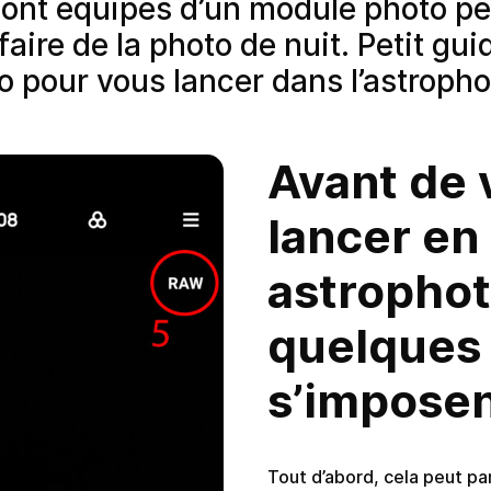
ont équipés d’un module photo p
aire de la photo de nuit. Petit gui
o pour vous lancer dans l’astropho
Avant de 
lancer en
astrophot
quelques
s’impose
Tout d’abord, cela peut pa