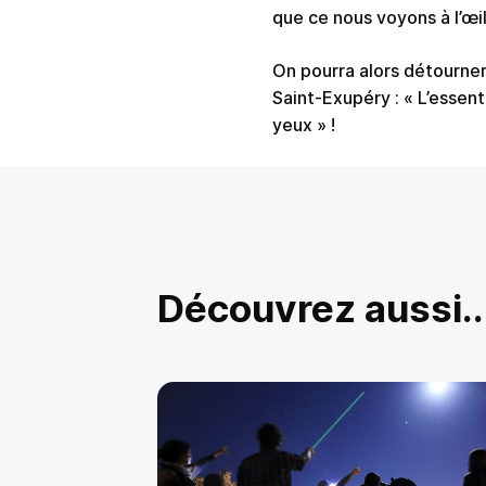
que ce nous voyons à l’œil
On pourra alors détourner 
Saint-Exupéry : « L’essenti
yeux » !
Découvrez aussi..