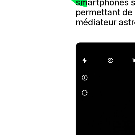
smartphones s
permettant de f
médiateur astr