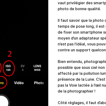
vaut privilégier des smart
photo de bonne qualité.
Il faut savoir que la photo
temps de pose long, il est
de fixer son smartphone s
moyen d’un adaptateur spé
n’est pas l’idéal, vous pou
contre un support quelcon
Bien entendu, photographie
possible que sous ciel non
affecté par la pollution lu
présence de la Lune. C’est
pas la Voie lactée à l’œil n
de la photographier !
Côté réglages, il faut d’ab