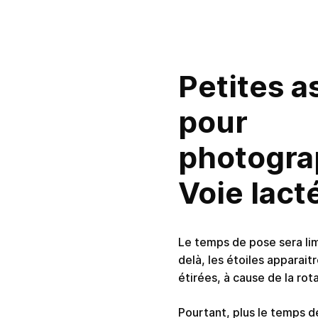
Petites a
pour
photograp
Voie lact
Le temps de pose sera lim
delà, les étoiles apparait
étirées, à cause de la rot
Pourtant, plus le temps de