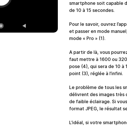
smartphone soit capable d
de 10 à 15 secondes.
Pour le savoir, ouvrez l’app
et passer en mode manuel,
mode « Pro » (1).
A partir de là, vous pourrez 
faut mettre à 1600 ou 320
pose (4), qui sera de 10 à
point (3), réglée à l’infini.
Le problème de tous les sm
délivrent des images très
de faible éclairage. Si vou
format JPEG, le résultat s
L’idéal, si votre smartphon