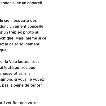
phones avec un appareil
 du ciel nécessite des
 donc vivement conseillé
ur un trépied photo au
cifique. Mais, même si ce
vez le caler solidement
que.
r la Voie lactée n’est
 affecté ou très peu
mineuse et sans la
 simple, si vous ne voyez
u, pas la peine de tenter
ord vérifier que votre