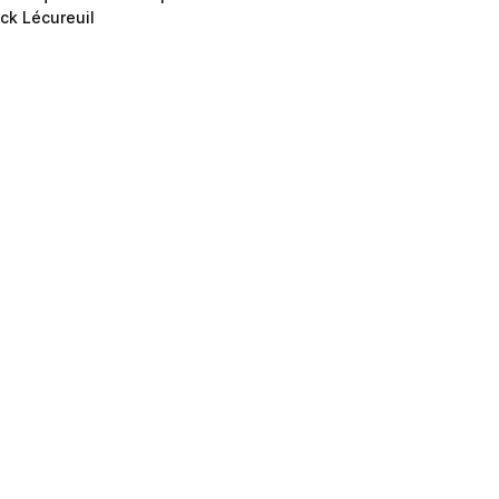
ck Lécureuil