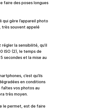
e faire des poses longues
li qui gère l’appareil photo
 très souvent appelé
régler la sensibilité, qu’il
0 ISO (2), le temps de
 15 secondes et la mise au
artphones, c’est qu’ils
 dégradées en conditions
s faîtes vos photos au
era très moyen.
e le permet, est de faire