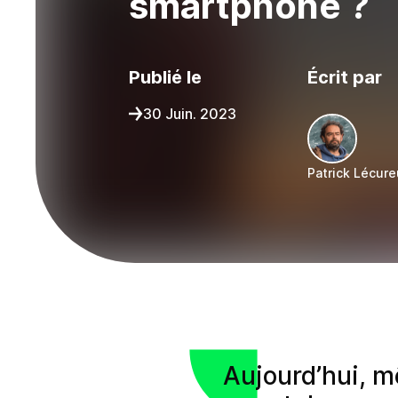
smartphone ?
Publié le
Écrit par
30 Juin. 2023
Patrick Lécure
Partager sur :
Aujourd’hui, m