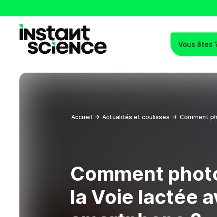
Vous êtes 
Instant Science
Accueil
Actualités et coulisses
Comment pho
Comment photo
la Voie lactée 