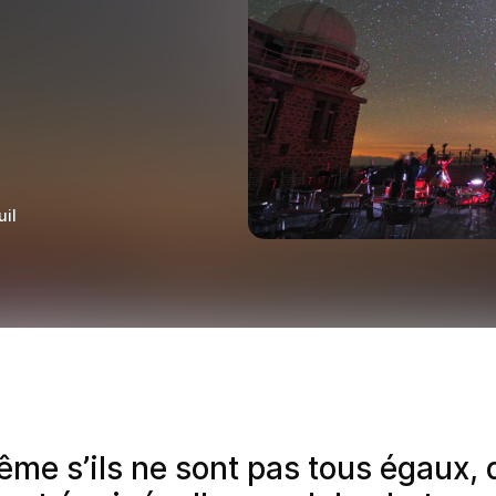
uil
ême s’ils ne sont pas tous égaux,