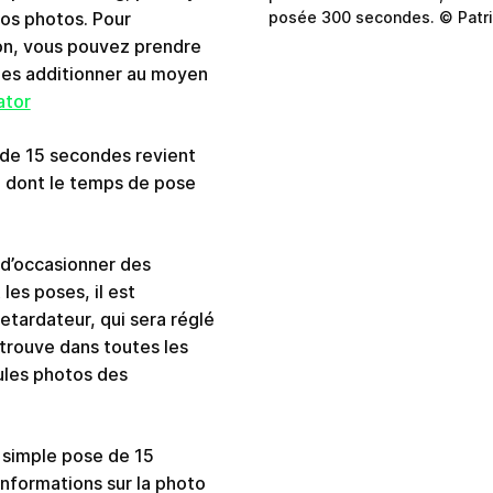
posée 300 secondes. © Patri
vos photos. Pour
on, vous pouvez prendre
les additionner au moyen
ator
 de 15 secondes revient
 dont le temps de pose
 d’occasionner des
les poses, il est
etardateur, qui sera réglé
 trouve dans toutes les
ules photos des
e simple pose de 15
’informations sur la photo