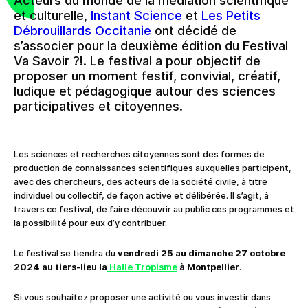
Acteurs du monde de la médiation scientifique
et culturelle,
Instant Science
et
Les Petits
Débrouillards Occitanie
ont décidé de
s’associer pour la deuxième édition du Festival
Va Savoir ?!. Le festival a pour objectif de
proposer un moment festif, convivial, créatif,
ludique et pédagogique autour des sciences
participatives et citoyennes.
Les sciences et recherches citoyennes sont des formes de
production de connaissances scientifiques auxquelles participent,
avec des chercheurs, des acteurs de la société civile, à titre
individuel ou collectif, de façon active et délibérée. Il s’agit, à
travers ce festival, de faire découvrir au public ces programmes et
la possibilité pour eux d’y contribuer.
Le festival se tiendra du
vendredi 25 au dimanche 27 octobre
2024
au tiers-lieu la
Halle Tropisme
à Montpellier
.
Si vous souhaitez proposer une activité ou vous investir dans