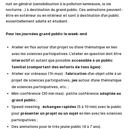
nuit en général (sensibilisation à la pollution lumineuse, la vie
nocturne…) à destination du grand public. Ces animations peuvent-
être en extérieur ou en intérieur et sont à destination d’un public
essentiellement adulte et étudiant.
Pour les journées
grand public le
week-end
Atelier en flux autour d’un projet ou d’une thématique en lien
avec les sciences participatives. L’atelier en question doit être
interactif
et autant que possible
accessible à un public
familial (comportant des enfants de tous âges)
;
Atelier sur créneaux (1h max) :
fabrication
d’un objet utile à un
projet de sciences participatives,
jeu
autour d’une thématique
de sciences participatives, etc. ;
Mini-conférence (30 min max) : petite conférence
adaptée au
grand public
;
Speed-meeting :
échanges rapides
(5 à 10 min) avec le public
pour
présenter un projet ou un sujet
en lien avec les sciences
participatives ;
Des animations pour le très jeune public (4 à 7 ans).