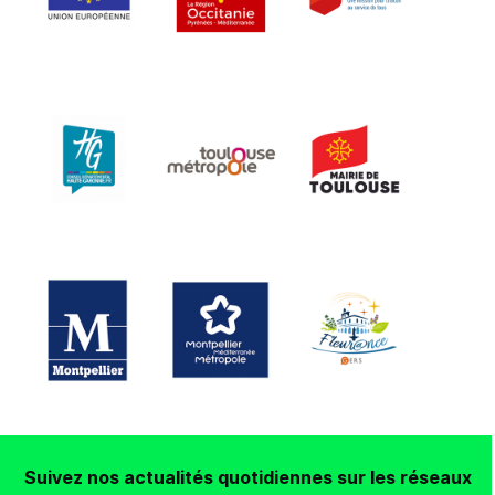
Suivez nos actualités quotidiennes sur les réseaux