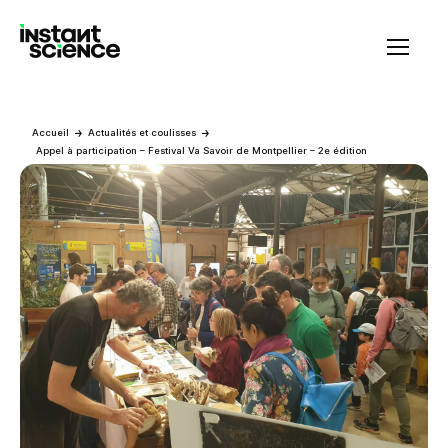
Instant Science
Accueil
Actualités et coulisses
Appel à participation – Festival Va Savoir de Montpellier – 2e édition