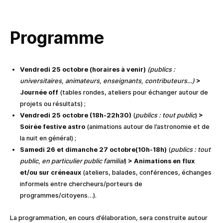
Programme
Vendredi 25 octobre (horaires à venir)
(publics :
universitaires, animateurs, enseignants, contributeurs…)
>
Journée off
(tables rondes, ateliers pour échanger autour de
projets ou résultats) ;
Vendredi 25 octobre (18h-22h30)
(
publics : tout public
)
>
Soirée festive astro
(animations autour de l’astronomie et de
la nuit en général) ;
Samedi 26 et dimanche 27 octobre(10h-18h)
(
publics : tout
public, en particulier public familial
)
> Animations en flux
et/ou sur créneaux
(ateliers, balades, conférences, échanges
informels entre chercheurs/porteurs de
programmes/citoyens…).
La programmation, en cours d’élaboration, sera construite autour