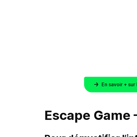
En savoir + su
Escape Game – 