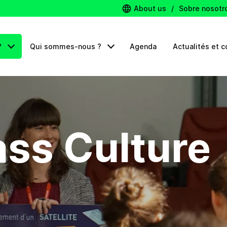
About us
/
Sobre nosotr
?
Qui sommes-nous ?
Agenda
Actualités et c
ass Culture