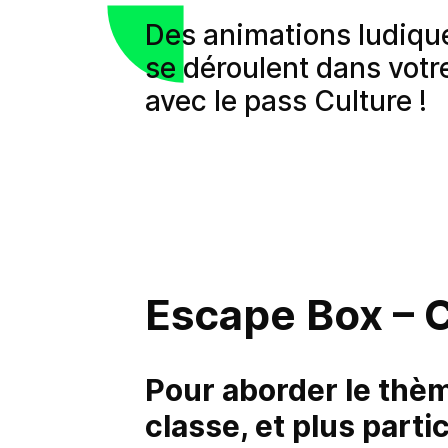
Des animations ludiqu
se déroulent dans votr
avec le pass Culture !
Escape Box – 
Pour aborder le thè
classe, et plus parti