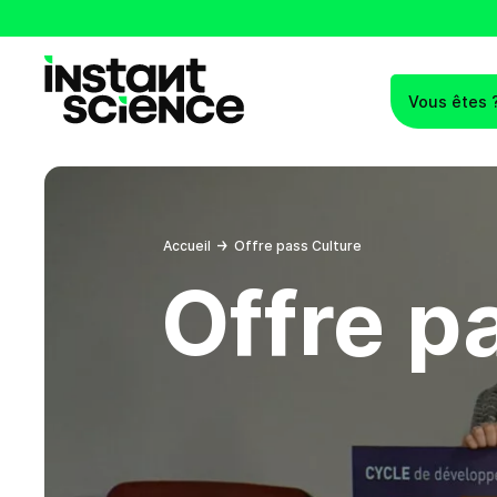
Vous êtes 
Instant Science
Accueil
Offre pass Culture
Offre p