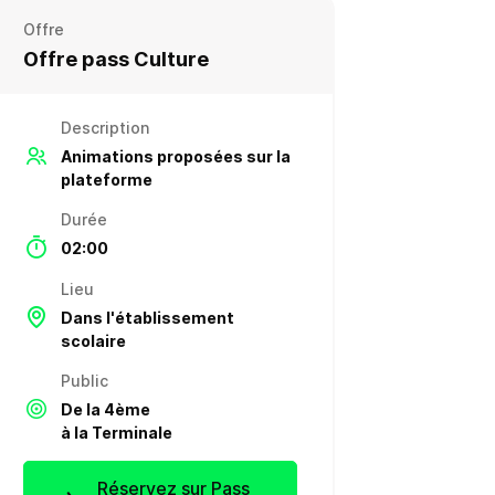
Offre
Offre pass Culture
Description
Animations proposées sur la
plateforme
Durée
02:00
Lieu
Dans l'établissement
scolaire
Public
De la 4ème
à la Terminale
Réservez sur Pass