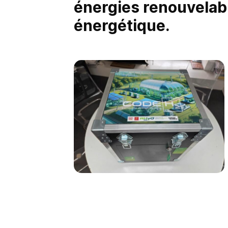
énergies renouvelabl
énergétique.