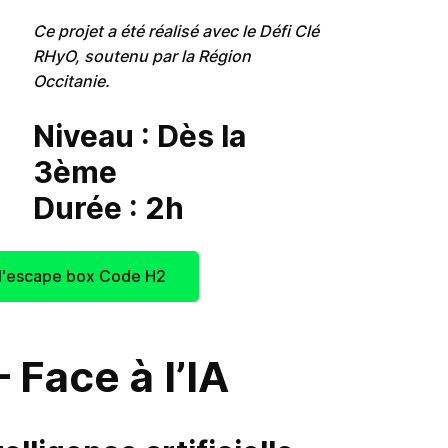
Ce projet a été réalisé avec le Défi Clé
RHyO, soutenu par la Région
Occitanie.
Niveau : Dès la
3ème
Durée : 2h
r l'escape box Code H2
Face à l’IA