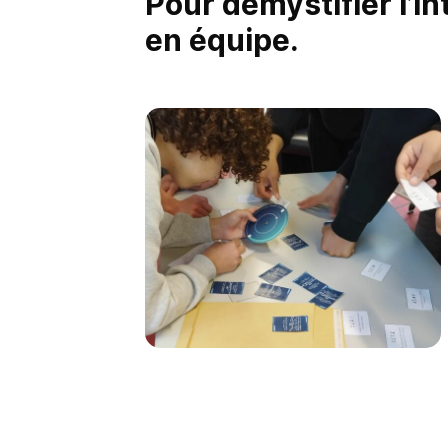
Pour démystifier l’int
en équipe.