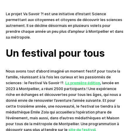
Le projet Va Savoir ?! est une initiative d’Instant Science
permettant aux citoyennes et citoyens de découvrir les sciences
autrement. Il se décline désormais en plusieurs volets pour
prendre chaque année un peu plus d’ampleur à Montpellier et dans
sa métropole.
Un festival pour tous
Nous avons tout d’abord imaginé un moment festif pour toute la
famille, réunissant à la fois les curieux et les passionnés de
sciences : le Festival Va Savoir !?.
La première édition
, lancée en
2023 à Montpellier, a réuni 2500 participants ! Une expérience
riche en échanges et découvertes pour tous les âges, qui nous a
donné envie de renouveler l’aventure l’année suivante. Et pour
cette troisième année, une nouveauté, le festival se tiendra à la
médiathèque Émile Zola qui accueillera l’opération phare de
l’événement, mais aussi, dans d’autres médiathèques et Maison
pour tous de la métropole de Montpellier. Une programmation à
découvrir sans plus attendre sur le
site du festival
.