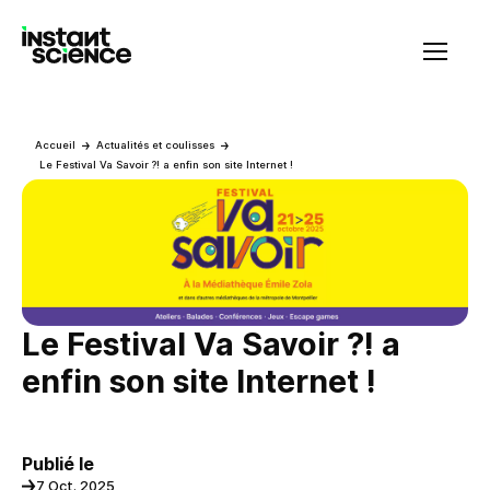
Instant Science
Accueil
Actualités et coulisses
Le Festival Va Savoir ?! a enfin son site Internet !
Le Festival Va Savoir ?! a
enfin son site Internet !
Publié le
7 Oct. 2025