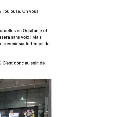
 à Toulouse. On vous
tuelles en Occitanie et
ssera sans voix ! Mais
e revenir sur le temps de
😉 C’est donc au sein de