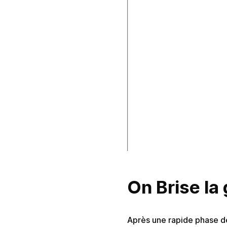
On Brise la
Après une rapide phase d