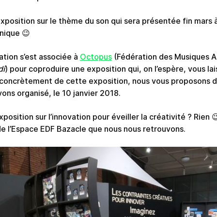
exposition sur le thème du son qui sera présentée fin mars
anique 😉
ation s’est associée à
Octopus
(Fédération des Musiques Ac
di
) pour coproduire une exposition qui, on l’espère, vous lai
 concrètement de cette exposition, nous vous proposons d
ons organisé, le 10 janvier 2018.
position sur l’innovation pour éveiller la créativité ? Rien 
» de l’Espace EDF Bazacle que nous nous retrouvons.