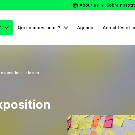
About us
/
Sobre nosotr
?
Qui sommes-nous ?
Agenda
Actualités et c
 exposition sur le son
xposition