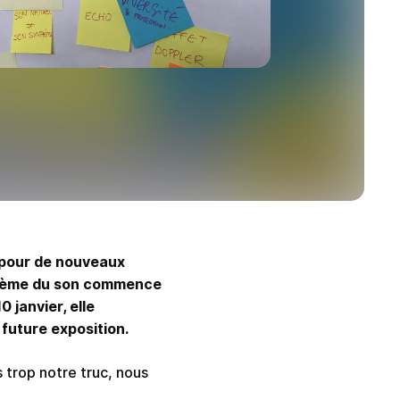
 pour de nouveaux
e thème du son commence
 janvier, elle
 future exposition.
 trop notre truc, nous