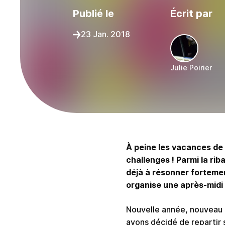
Publié le
Écrit par
23 Jan. 2018
Julie Poirier
Partager sur :
À peine les vacances de
challenges ! Parmi la ri
déjà à résonner fortement 
organise une après-midi 
Nouvelle année, nouveau ch
avons décidé de repartir 