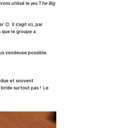
ons utilisé le jeu T
he Big
😉 Il s’agit ici, par
s que le groupe a
lus vendeuse possible.
due et souvent
bride surtout pas ! Le