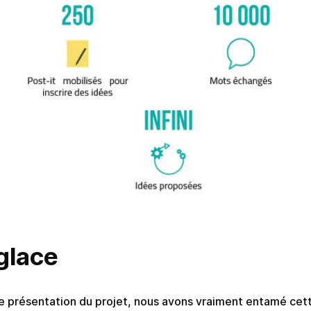
 glace
e présentation du projet, nous avons vraiment entamé cett