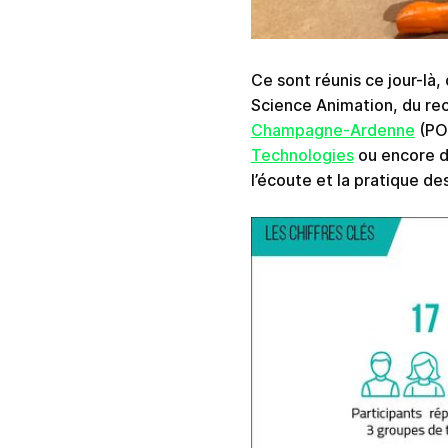
Ce sont réunis ce jour-là,
Science Animation, du rect
Champagne-Ardenne
(POL
Technologies
ou encore d
l’écoute et la pratique de