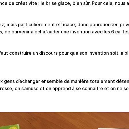
e de créativité : le brise glace, bien sûr. Pour cela, nous av
z, mais particulièrement efficace, donc pourquoi s’en priver 
, de parvenir à échafauder une invention avec les 6 carte
aut construire un discours pour que son invention soit la p
x gens d’échanger ensemble de manière totalement déten
sse, on s’amuse et on apprend à se connaître et on ne se 