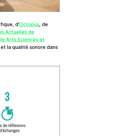
fique, d’
Octopus
, de
es Actuelles de
le Arts Sciences et
et la qualité sonore dans