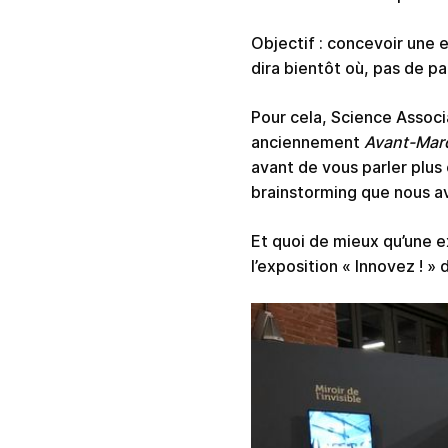
Objectif : concevoir une 
dira bientôt où, pas de p
Pour cela, Science Associ
anciennement
Avant-Mar
avant de vous parler plus
brainstorming que nous av
Et quoi de mieux qu’une ex
l’exposition « Innovez ! 