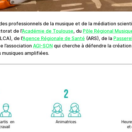
 des professionnels de la musique et de la médiation scienti
orat de l’
Académie de Toulouse
, du
Pôle Régional Musiqu
CA), de l’
Agence Régionale de Santé
(ARS), de la
Passerel
e l’association
AGI-SON
qui cherche à défendre la création 
s musiques amplifiées.