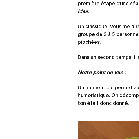
première étape d’une séanc
Idea
.
Un classique, vous me dire
groupe de 2 à 5 personnes
piochées.
Dans un second temps, il f
Notre point de vue :
Un moment qui permet au
humoristique. On décompre
ton était donc donné.