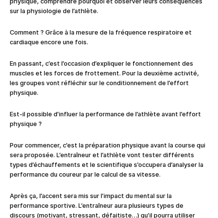
physique, comprendre pourquoi et observer leurs conséquences
sur la physiologie de l’athlète.
Comment ? Grâce à la mesure de la fréquence respiratoire et
cardiaque encore une fois.
En passant, c’est l’occasion d’expliquer le fonctionnement des
muscles et les forces de frottement. Pour la deuxième activité,
les groupes vont réfléchir sur le conditionnement de l’effort
physique.
Est-il possible d’influer la performance de l’athlète avant l’effort
physique ?
Pour commencer, c’est la préparation physique avant la course qui
sera proposée. L’entraîneur et l’athlète vont tester différents
types d’échauffements et le scientifique s’occupera d’analyser la
performance du coureur par le calcul de sa vitesse.
Après ça, l’accent sera mis sur l’impact du mental sur la
performance sportive. L’entraîneur aura plusieurs types de
discours (motivant, stressant, défaitiste…) qu’il pourra utiliser