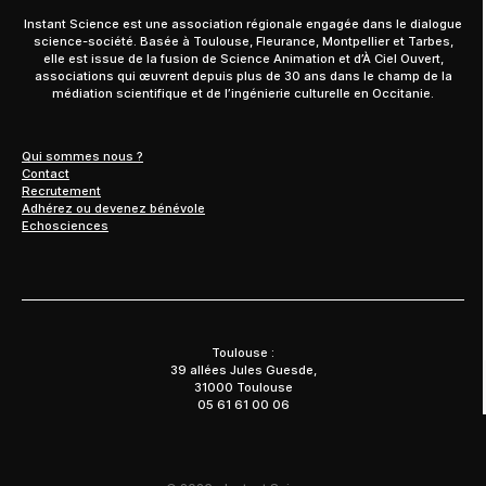
Instant Science est une association régionale engagée dans le dialogue
science-société. Basée à Toulouse, Fleurance, Montpellier et Tarbes,
elle est issue de la fusion de Science Animation et d’À Ciel Ouvert,
associations qui œuvrent depuis plus de 30 ans dans le champ de la
médiation scientifique et de l’ingénierie culturelle en Occitanie.
Qui sommes nous ?
Contact
Recrutement
Adhérez ou devenez bénévole
Echosciences
Toulouse :
39 allées Jules Guesde,
31000 Toulouse
05 61 61 00 06