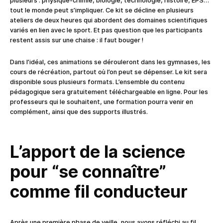
plusieurs : physique-chimie, biologie, technologie, histoire, EPS…
tout le monde peut s’impliquer. Ce kit se décline en plusieurs
ateliers de deux heures qui abordent des domaines scientifiques
variés en lien avec le sport. Et pas question que les participants
restent assis sur une chaise : il faut bouger !
Dans l’idéal, ces animations se dérouleront dans les gymnases, les
cours de récréation, partout où l’on peut se dépenser. Le kit sera
disponible sous plusieurs formats. L’ensemble du contenu
pédagogique sera gratuitement téléchargeable en ligne. Pour les
professeurs qui le souhaitent, une formation pourra venir en
complément, ainsi que des supports illustrés.
L’apport de la science
pour “se connaître”
comme fil conducteur
Après une première phase de veille, nous avons réfléchi au fil