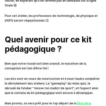
tester, en espérant qu’il ne termine pas en lambeaux sur la ligne
finale 😅
Pour cet atelier, les professeurs de technologie, de physique et
d’EPS seront réquisitionnés 😉
Quel avenir pour ce kit
pédagogique ?
Bien que notre travail soit bien avancé, le marathon de la
conception est loin d’être fini !
Les kits sont en cours de construction et il nous faudra compléter
le déroulement des ateliers. Le “gameplay” du relais quiz, le
déroulé de l’atelier “ Innove ton maillot de sport”, et l’aspect ainsi
que le contenu du kit pédagogique sont encore à développer.
Mais promis, on sera prêt pour le top départ de la
Fête de la