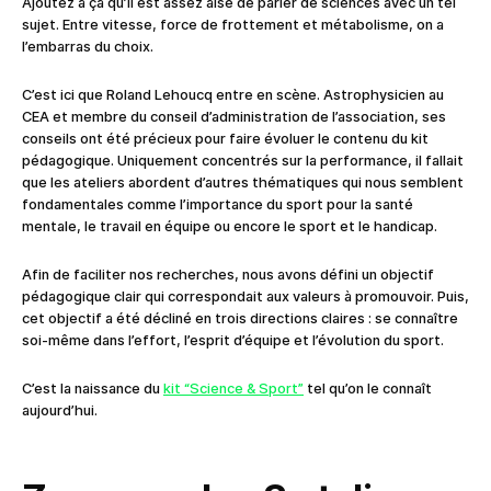
Ajoutez à ça qu’il est assez aisé de parler de sciences avec un tel
sujet. Entre vitesse, force de frottement et métabolisme, on a
l’embarras du choix.
C’est ici que Roland Lehoucq entre en scène. Astrophysicien au
CEA et membre du conseil d’administration de l’association, ses
conseils ont été précieux pour faire évoluer le contenu du kit
pédagogique. Uniquement concentrés sur la performance, il fallait
que les ateliers abordent d’autres thématiques qui nous semblent
fondamentales comme l’importance du sport pour la santé
mentale, le travail en équipe ou encore le sport et le handicap.
Afin de faciliter nos recherches, nous avons défini un objectif
pédagogique clair qui correspondait aux valeurs à promouvoir. Puis,
cet objectif a été décliné en trois directions claires : se connaître
soi-même dans l’effort, l’esprit d’équipe et l’évolution du sport.
C’est la naissance du
kit “Science & Sport”
tel qu’on le connaît
aujourd’hui.