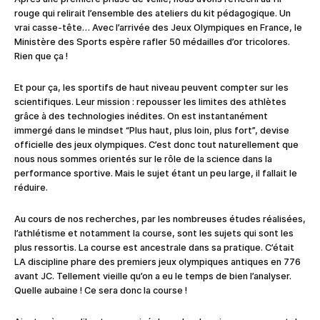
rouge qui relirait l’ensemble des ateliers du kit pédagogique. Un
vrai casse-tête… Avec l’arrivée des Jeux Olympiques en France, le
Ministère des Sports espère rafler 50 médailles d’or tricolores.
Rien que ça !
Et pour ça, les sportifs de haut niveau peuvent compter sur les
scientifiques. Leur mission : repousser les limites des athlètes
grâce à des technologies inédites. On est instantanément
immergé dans le mindset “Plus haut, plus loin, plus fort”, devise
officielle des jeux olympiques. C’est donc tout naturellement que
nous nous sommes orientés sur le rôle de la science dans la
performance sportive. Mais le sujet étant un peu large, il fallait le
réduire.
Au cours de nos recherches, par les nombreuses études réalisées,
l’athlétisme et notamment la course, sont les sujets qui sont les
plus ressortis. La course est ancestrale dans sa pratique. C’était
LA discipline phare des premiers jeux olympiques antiques en 776
avant JC. Tellement vieille qu’on a eu le temps de bien l’analyser.
Quelle aubaine ! Ce sera donc la course !