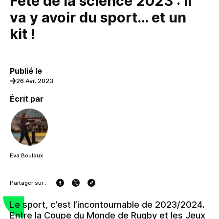
Fête de la science 2023 : Il
va y avoir du sport… et un
kit !
Publié le
26 Avr. 2023
Écrit par
Eva Bouloux
Partager sur :
Le sport, c’est l’incontournable de 2023/2024.
Entre la Coupe du Monde de Rugby et les Jeux