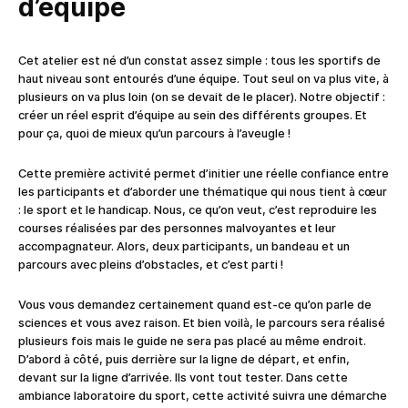
d’équipe
Cet atelier est né d’un constat assez simple : tous les sportifs de
haut niveau sont entourés d’une équipe. Tout seul on va plus vite, à
plusieurs on va plus loin (on se devait de le placer). Notre objectif :
créer un réel esprit d’équipe au sein des différents groupes. Et
pour ça, quoi de mieux qu’un parcours à l’aveugle !
Cette première activité permet d’initier une réelle confiance entre
les participants et d’aborder une thématique qui nous tient à cœur
: le sport et le handicap. Nous, ce qu’on veut, c’est reproduire les
courses réalisées par des personnes malvoyantes et leur
accompagnateur. Alors, deux participants, un bandeau et un
parcours avec pleins d’obstacles, et c’est parti !
Vous vous demandez certainement quand est-ce qu’on parle de
sciences et vous avez raison. Et bien voilà, le parcours sera réalisé
plusieurs fois mais le guide ne sera pas placé au même endroit.
D’abord à côté, puis derrière sur la ligne de départ, et enfin,
devant sur la ligne d’arrivée. Ils vont tout tester. Dans cette
ambiance laboratoire du sport, cette activité suivra une démarche