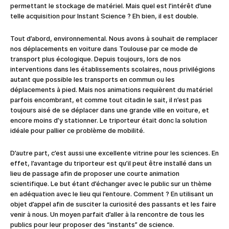
permettant le stockage de matériel. Mais quel est l’intérêt d’une
telle acquisition pour Instant Science ? Eh bien, il est double.
Tout d’abord, environnemental. Nous avons à souhait de remplacer
nos déplacements en voiture dans Toulouse par ce mode de
transport plus écologique. Depuis toujours, lors de nos
interventions dans les établissements scolaires, nous privilégions
autant que possible les transports en commun ou les
déplacements à pied. Mais nos animations requièrent du matériel
parfois encombrant, et comme tout citadin le sait, il n’est pas
toujours aisé de se déplacer dans une grande ville en voiture, et
encore moins d’y stationner. Le triporteur était donc la solution
idéale pour pallier ce problème de mobilité.
D’autre part, c’est aussi une excellente vitrine pour les sciences. En
effet, l’avantage du triporteur est qu’il peut être installé dans un
lieu de passage afin de proposer une courte animation
scientifique. Le but étant d’échanger avec le public sur un thème
en adéquation avec le lieu qui l’entoure. Comment ? En utilisant un
objet d’appel afin de susciter la curiosité des passants et les faire
venir à nous. Un moyen parfait d’aller à la rencontre de tous les
publics pour leur proposer des “instants” de science.