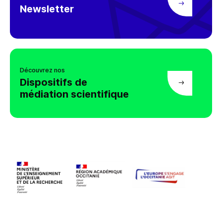
Newsletter
Découvrez nos
Dispositifs de
médiation scientifique