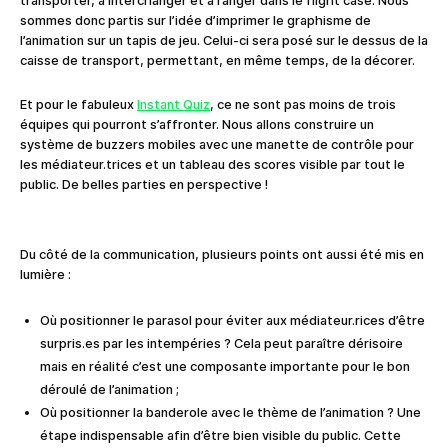
transporter, à interchanger et à ranger dans le flight case. Nous
sommes donc partis sur l’idée d’imprimer le graphisme de
l’animation sur un tapis de jeu. Celui-ci sera posé sur le dessus de la
caisse de transport, permettant, en même temps, de la décorer.
Et pour le fabuleux
Instant Quiz
, ce ne sont pas moins de trois
équipes qui pourront s’affronter. Nous allons construire un
système de buzzers mobiles avec une manette de contrôle pour
les médiateur.trices et un tableau des scores visible par tout le
public. De belles parties en perspective !
Du côté de la communication, plusieurs points ont aussi été mis en
lumière :
Où positionner le parasol pour éviter aux médiateur.rices d’être
surpris.es par les intempéries ? Cela peut paraître dérisoire
mais en réalité c’est une composante importante pour le bon
déroulé de l’animation ;
Où positionner la banderole avec le thème de l’animation ? Une
étape indispensable afin d’être bien visible du public. Cette