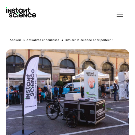
Instant Science
Accueil
Actualités et coulisses
Diffuser la science en triporteur !