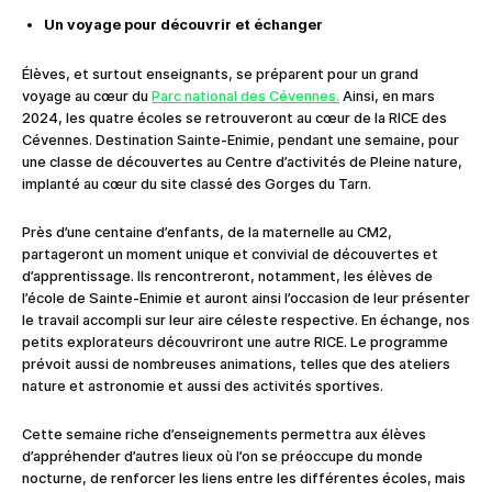
Un voyage pour découvrir et échanger
Élèves, et surtout enseignants, se préparent pour un grand
voyage au cœur du
Parc national des Cévennes.
Ainsi, en mars
2024, les quatre écoles se retrouveront au cœur de la RICE des
Cévennes. Destination Sainte-Enimie, pendant une semaine, pour
une classe de découvertes au Centre d’activités de Pleine nature,
implanté au cœur du site classé des Gorges du Tarn.
Près d’une centaine d’enfants, de la maternelle au CM2,
partageront un moment unique et convivial de découvertes et
d’apprentissage. Ils rencontreront, notamment, les élèves de
l’école de Sainte-Enimie et auront ainsi l’occasion de leur présenter
le travail accompli sur leur aire céleste respective. En échange, nos
petits explorateurs découvriront une autre RICE. Le programme
prévoit aussi de nombreuses animations, telles que des ateliers
nature et astronomie et aussi des activités sportives.
Cette semaine riche d’enseignements permettra aux élèves
d’appréhender d’autres lieux où l’on se préoccupe du monde
nocturne, de renforcer les liens entre les différentes écoles, mais