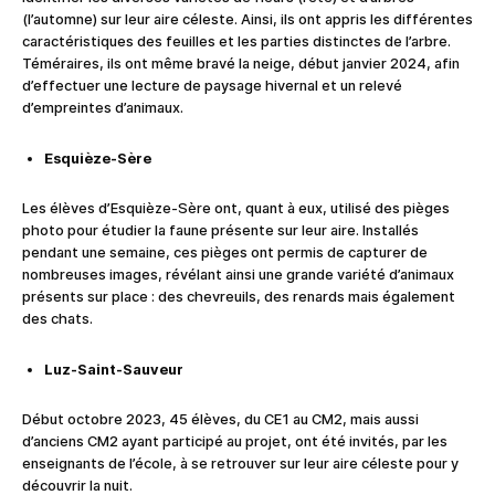
(l’automne) sur leur aire céleste. Ainsi, ils ont appris les différentes
caractéristiques des feuilles et les parties distinctes de l’arbre.
Téméraires, ils ont même bravé la neige, début janvier 2024, afin
d’effectuer une lecture de paysage hivernal et un relevé
d’empreintes d’animaux.
Esquièze-Sère
Les élèves d’Esquièze-Sère ont, quant à eux, utilisé des pièges
photo pour étudier la faune présente sur leur aire. Installés
pendant une semaine, ces pièges ont permis de capturer de
nombreuses images, révélant ainsi une grande variété d’animaux
présents sur place : des chevreuils, des renards mais également
des chats.
Luz-Saint-Sauveur
Début octobre 2023, 45 élèves, du CE1 au CM2, mais aussi
d’anciens CM2 ayant participé au projet, ont été invités, par les
enseignants de l’école, à se retrouver sur leur aire céleste pour y
découvrir la nuit.