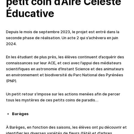
petit coin d’Aire Céleste
Éducative
Depuis le mois de septembre 2023, le projet est entré dans la
seconde phase de réalisation. Un acte 2 qui s’achèvera en juin
2024.
En les étudiant de plus près, les élèves continuent d’acquérir des
connaissances sur leur ACE, et ceci avec l’appui des médiateurs
scientifiques en astronomie d’Instant Science et des animateurs
en environnement et biodiversité du Parc National des Pyrénées
(PNP).
Un petit retour s’impose sur les actions menées afin de percer
tous les mystères de ces petits coins de paradis…
Barèges
À Barèges, en fonction des saisons, les élèves ont pu découvrir et
identifier les diverses variétés de fleurs (l’été) et d’arbres