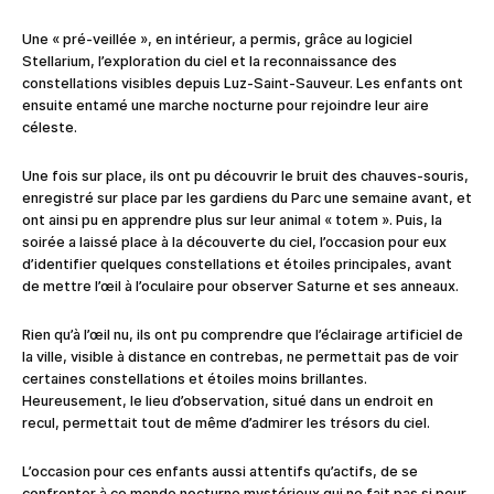
Une « pré-veillée », en intérieur, a permis, grâce au logiciel
Stellarium, l’exploration du ciel et la reconnaissance des
constellations visibles depuis Luz-Saint-Sauveur. Les enfants ont
ensuite entamé une marche nocturne pour rejoindre leur aire
céleste.
Une fois sur place, ils ont pu découvrir le bruit des chauves-souris,
enregistré sur place par les gardiens du Parc une semaine avant, et
ont ainsi pu en apprendre plus sur leur animal « totem ». Puis, la
soirée a laissé place à la découverte du ciel, l’occasion pour eux
d’identifier quelques constellations et étoiles principales, avant
de mettre l’œil à l’oculaire pour observer Saturne et ses anneaux.
Rien qu’à l’œil nu, ils ont pu comprendre que l’éclairage artificiel de
la ville, visible à distance en contrebas, ne permettait pas de voir
certaines constellations et étoiles moins brillantes.
Heureusement, le lieu d’observation, situé dans un endroit en
recul, permettait tout de même d’admirer les trésors du ciel.
L’occasion pour ces enfants aussi attentifs qu’actifs, de se
confronter à ce monde nocturne mystérieux qui ne fait pas si peur