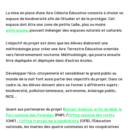
La mise en place d’une Aire Céleste Éducative consiste à choisir un
espace de biodiversité afin de l’étudier et de le protéger. Cet
espace doit être une zone de petite taille, plus ou moins
anthropisée
, pouvant mélanger des espaces naturels et culturels.
L’objectif du projet est donc que les élèves élaborent une
méthodologie pour créer une Aire Terrestre Éducative orientée
vers l’environnement nocturne. Méthodologie, qui pourra ensuite
être dupliquée et déployée dans d’autres écoles.
Développer l’éco-citoyenneté et sensibiliser le grand public au
monde de la nuit font aussi partie des objectifs du projet. Dans ce
cadre-là, les élèves doivent alors se former à différents sujets :
biodiversité, pollution lumineuse, astronomie, éclairage public,
RICE…
Quant aux partenaires du projet (
Instant Science
,
le Pic du Midi
,
le
Parc national des Pyrénées
(PNP), l’
Office national des forêts
(ONF) ,
l’Office français de la biodiversité
(OFB), l’Éducation
nationale, les mairies des quatre communes et les coopératives