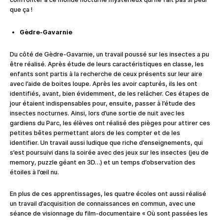
que ça !
Gèdre-Gavarnie
Du côté de Gèdre-Gavarnie, un travail poussé sur les insectes a pu
être réalisé. Après étude de leurs caractéristiques en classe, les
enfants sont partis à la recherche de ceux présents sur leur aire
avec l’aide de boites loupe. Après les avoir capturés, ils les ont
identifiés, avant, bien évidemment, de les relâcher. Ces étapes de
jour étaient indispensables pour, ensuite, passer à l’étude des
insectes nocturnes. Ainsi, lors d’une sortie de nuit avec les
gardiens du Parc, les élèves ont réalisé des pièges pour attirer ces
petites bêtes permettant alors de les compter et de les
identifier. Un travail aussi ludique que riche d’enseignements, qui
s’est poursuivi dans la soirée avec des jeux sur les insectes (jeu de
memory, puzzle géant en 3D…) et un temps d’observation des
étoiles à l’œil nu.
En plus de ces apprentissages, les quatre écoles ont aussi réalisé
un travail d’acquisition de connaissances en commun, avec une
séance de visionnage du film-documentaire « Où sont passées les