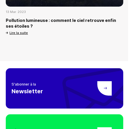
13 Mar. 2023
Pollution lumineuse : comment le ciel retrouve enfin
ses étoiles ?
Lire la suite
S'abonner à la
Newsletter