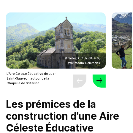
© Sotos, CC BY-SA 4.0,
Wikimedia Commons
L’Aire Céleste Éducative de Luz-
Saint-Sauveur, autour de la
Chapelle de Solférino
Les prémices de la
construction d’une Aire
Céleste Éducative