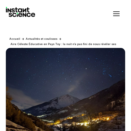
Instant Science
Accueil
Actualités et coulisses
Aire Céleste Éducative en Pays Toy : la nuit n’a pas fini de nous révéler ses
secrets !