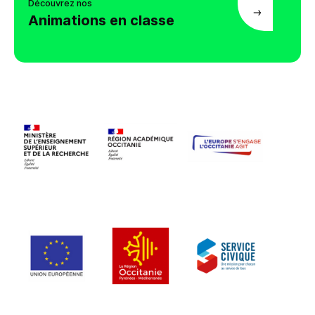
Découvrez nos
Animations en classe