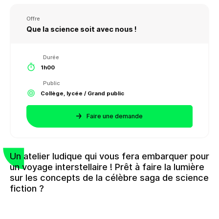
Offre
Que la science soit avec nous !
Durée
1h00
Public
Collège, lycée / Grand public
Faire une demande
Un atelier ludique qui vous fera embarquer pour
un voyage interstellaire ! Prêt à faire la lumière
sur les concepts de la célèbre saga de science
fiction ?