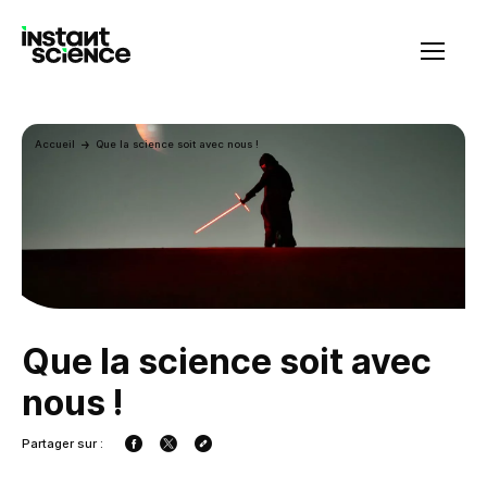
Instant Science
Accueil
Que la science soit avec nous !
Que la science soit avec
nous !
Partager sur :