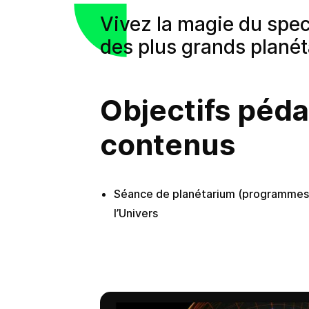
Vivez la magie du spect
des plus grands plané
Objectifs péd
contenus
Séance de planétarium (programmes 
l’Univers