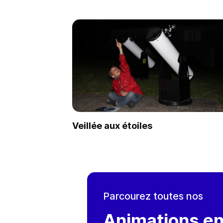
Veillée aux étoiles
Faire une demande
Parcourez toutes nos
Animations e