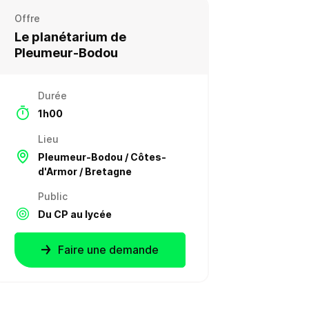
Offre
Le planétarium de
Pleumeur-Bodou
Durée
1h00
Lieu
Pleumeur-Bodou / Côtes-
d'Armor / Bretagne
Public
Du CP au lycée
Faire une demande