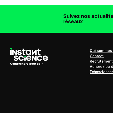
Suivez nos actualité
réseaux
Qui sommes 
Contact
Recrutement
Adhérez ou 
Echoscience