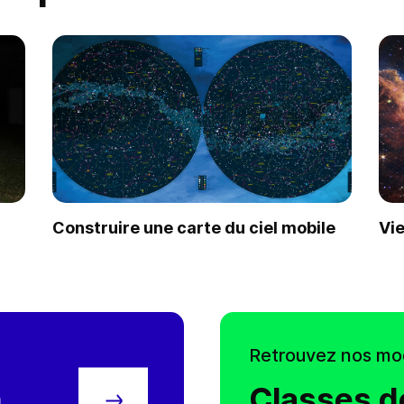
Construire une carte du ciel mobile
Vie
Faire une demande
Retrouvez nos mo
n
Classes d