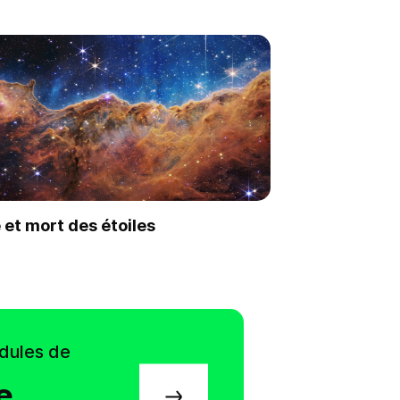
 et mort des étoiles
Faire une demande
dules de
e