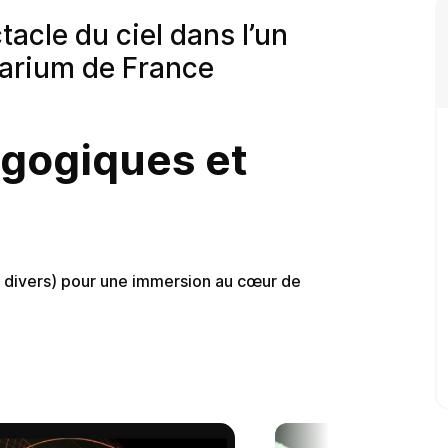
acle du ciel dans l’un
tarium de France
agogiques et
divers) pour une immersion au cœur de