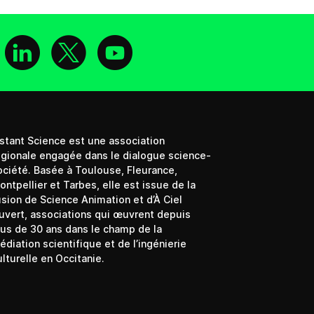
book
stagram
Linkedin
X
Youtube
nstant Science est une association
égionale engagée dans le dialogue science-
ociété. Basée à Toulouse, Fleurance,
ontpellier et Tarbes, elle est issue de la
usion de Science Animation et d’À Ciel
uvert, associations qui œuvrent depuis
lus de 30 ans dans le champ de la
édiation scientifique et de l’ingénierie
ulturelle en Occitanie.