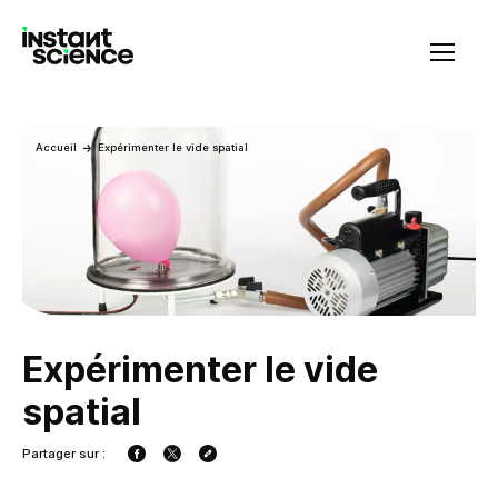
Instant Science
Accueil
Expérimenter le vide spatial
Expérimenter le vide
spatial
Partager sur :