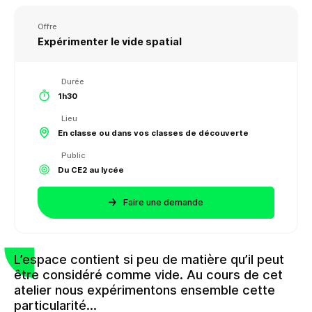
Offre
Expérimenter le vide spatial
Durée
1h30
Lieu
En classe ou dans vos classes de découverte
Public
Du CE2 au lycée
Faire une demande
L’espace contient si peu de matière qu’il peut
être considéré comme vide. Au cours de cet
atelier nous expérimentons ensemble cette
particularité…