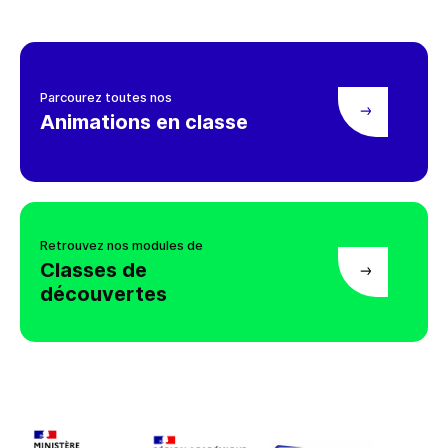
Parcourez toutes nos
Animations en classe
Retrouvez nos modules de
Classes de
découvertes