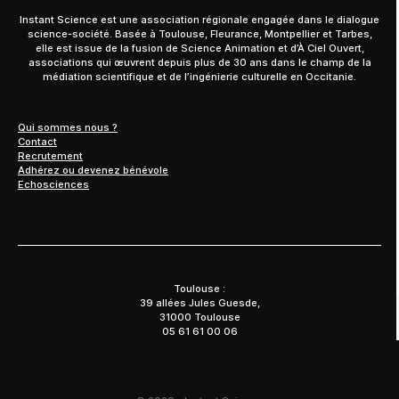
Instant Science est une association régionale engagée dans le dialogue
science-société. Basée à Toulouse, Fleurance, Montpellier et Tarbes,
elle est issue de la fusion de Science Animation et d’À Ciel Ouvert,
associations qui œuvrent depuis plus de 30 ans dans le champ de la
médiation scientifique et de l’ingénierie culturelle en Occitanie.
Qui sommes nous ?
Contact
Recrutement
Adhérez ou devenez bénévole
Echosciences
Toulouse :
39 allées Jules Guesde,
31000 Toulouse
05 61 61 00 06