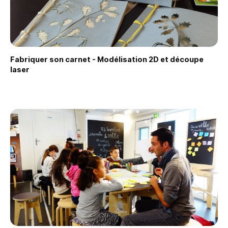
Fabriquer son carnet - Modélisation 2D et découpe
Faire une demande
laser