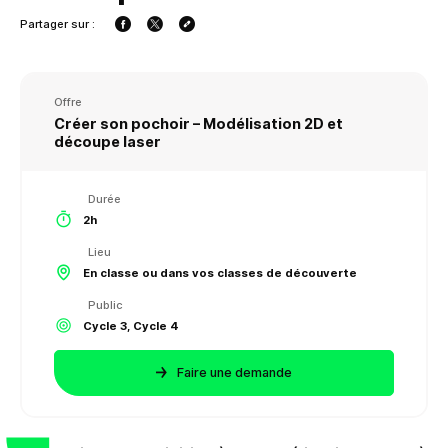
Partager sur :
Offre
Créer son pochoir – Modélisation 2D et
découpe laser
Durée
2h
Lieu
En classe ou dans vos classes de découverte
Public
Cycle 3, Cycle 4
Faire une demande