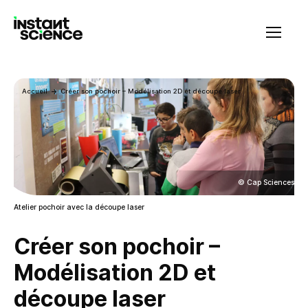
Instant Science
Accueil
Créer son pochoir – Modélisation 2D et découpe laser
© Cap Sciences
Atelier pochoir avec la découpe laser
Créer son pochoir –
Modélisation 2D et
découpe laser