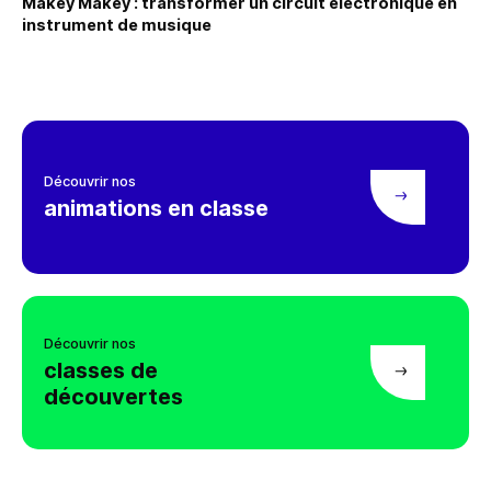
Makey Makey : transformer un circuit électronique en
Faire une demande
instrument de musique
Découvrir nos
animations en classe
Découvrir nos
classes de
découvertes