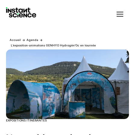
Instant Science
Accueil
Agenda
L’exposition-animations GENHYO Hydrogèn’Oc en tournée
EXPOSITIONS ITINÉRANTES