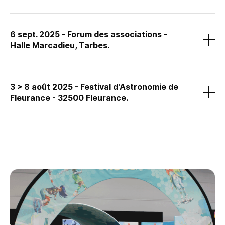
Présentée dans le cadre de la
Fête de la science 2025 en Occitanie
et en partenariat avec la
Ville de-Bagnères-de-Bigorre
.
6 sept. 2025 - Forum des associations -
Halle Marcadieu, Tarbes.
Le
Forum des associations 2025
, un événement organisé par la
Ville de Tarbes.
3 > 8 août 2025 - Festival d'Astronomie de
Fleurance - 32500 Fleurance.
Présentée dans le cadre du
Festival d’Astronomie de Fleurance
.