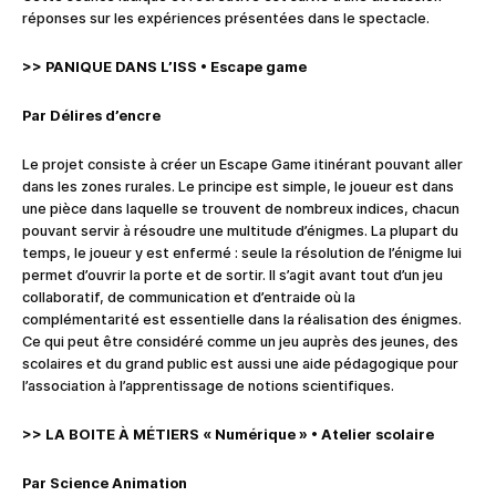
réponses sur les expériences présentées dans le spectacle.
>> PANIQUE DANS L’ISS
•
Escape game
Par Délires d’encre
Le projet consiste à créer un Escape Game itinérant pouvant aller
dans les zones rurales. Le principe est simple, le joueur est dans
une pièce dans laquelle se trouvent de nombreux indices, chacun
pouvant servir à résoudre une multitude d’énigmes. La plupart du
temps, le joueur y est enfermé : seule la résolution de l’énigme lui
permet d’ouvrir la porte et de sortir. Il s’agit avant tout d’un jeu
collaboratif, de communication et d’entraide où la
complémentarité est essentielle dans la réalisation des énigmes.
Ce qui peut être considéré comme un jeu auprès des jeunes, des
scolaires et du grand public est aussi une aide pédagogique pour
l’association à l’apprentissage de notions scientifiques.
>> LA BOITE
À
MÉTIERS « Numérique »
•
Atelier scolaire
Par Science Animation