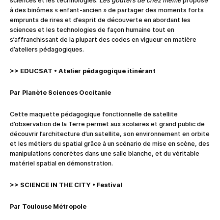
sciences et les technologies.
Les goûters de chez mémé
propose
à des binômes « enfant-ancien » de partager des moments forts
emprunts de rires et d’esprit de découverte en abordant les
sciences et les technologies de façon humaine tout en
s’affranchissant de la plupart des codes en vigueur en matière
d’ateliers pédagogiques.
>> EDUCSAT
•
Atelier pédagogique itinérant
Par Planète Sciences Occitanie
Cette maquette pédagogique fonctionnelle de satellite
d’observation de la Terre permet aux scolaires et grand public de
découvrir l’architecture d’un satellite, son environnement en orbite
et les métiers du spatial grâce à un scénario de mise en scène, des
manipulations concrètes dans une salle blanche, et du véritable
matériel spatial en démonstration.
>> SCIENCE IN THE CITY
•
Festival
Par Toulouse Métropole