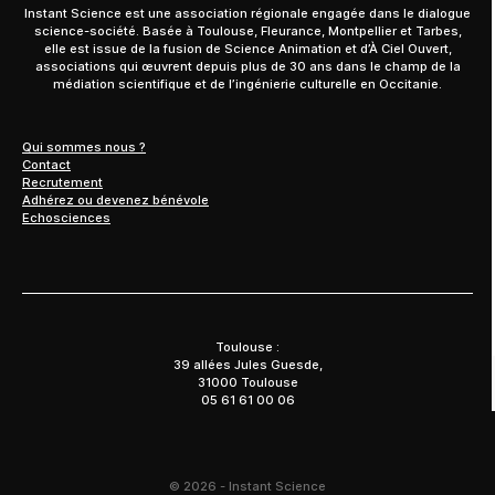
Instant Science est une association régionale engagée dans le dialogue
science-société. Basée à Toulouse, Fleurance, Montpellier et Tarbes,
elle est issue de la fusion de Science Animation et d’À Ciel Ouvert,
associations qui œuvrent depuis plus de 30 ans dans le champ de la
médiation scientifique et de l’ingénierie culturelle en Occitanie.
Qui sommes nous ?
Contact
Recrutement
Adhérez ou devenez bénévole
Echosciences
Toulouse :
39 allées Jules Guesde,
31000 Toulouse
05 61 61 00 06
© 2026 - Instant Science