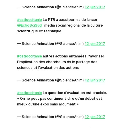
— Science Animation (@ScienceAnim)
12 juin 2017
#cstioccitanie
Le PTR a aussi permis de lancer
@EchoSciSud
: média social régional de la culture
scientifique et technique
— Science Animation (@ScienceAnim)
12 juin 2017
#cstioccitanie
autres actions entamées: favoriser
l’implication des chercheurs ds le partage des
sciences et l’évaluation des actions
— Science Animation (@ScienceAnim)
12 juin 2017
#cstioccitanie
La question d’évaluation est cruciale.
« On ne peut pas continuer à dire qu’un débat est
mieux qu’une expo sans argument »
— Science Animation (@ScienceAnim)
12 juin 2017