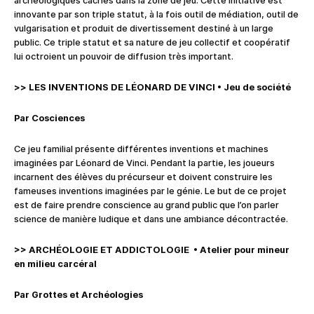
archéologiques cachés dans la zone de jeu. Cette initiative est
innovante par son triple statut, à la fois outil de médiation, outil de
vulgarisation et produit de divertissement destiné à un large
public. Ce triple statut et sa nature de jeu collectif et coopératif
lui octroient un pouvoir de diffusion très important.
>>
LES INVENTIONS DE LÉONARD DE VINCI
•
Jeu de société
Par Cosciences
Ce jeu familial présente différentes inventions et machines
imaginées par Léonard de Vinci. Pendant la partie, les joueurs
incarnent des élèves du précurseur et doivent construire les
fameuses inventions imaginées par le génie. Le but de ce projet
est de faire prendre conscience au grand public que l’on parler
science de manière ludique et dans une ambiance décontractée.
>> ARCHÉOLOGIE ET ADDICTOLOGIE
•
Atelier pour mineur
en milieu carcéral
Par Grottes et Archéologies