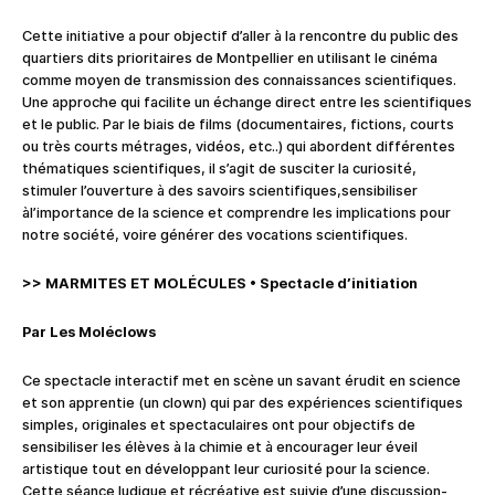
Cette initiative a pour objectif d’aller à la rencontre du public des
quartiers dits prioritaires de Montpellier en utilisant le cinéma
comme moyen de transmission des connaissances scientifiques.
Une approche qui facilite un échange direct entre les scientifiques
et le public. Par le biais de films (documentaires, fictions, courts
ou très courts métrages, vidéos, etc..) qui abordent différentes
thématiques scientifiques, il s’agit de susciter la curiosité,
stimuler l’ouverture à des savoirs scientifiques,sensibiliser
àl’importance de la science et comprendre les implications pour
notre société, voire générer des vocations scientifiques.
>> MARMITES ET MOLÉCULES
•
Spectacle d’initiation
Par Les Moléclows
Ce spectacle interactif met en scène un savant érudit en science
et son apprentie (un clown) qui par des expériences scientifiques
simples, originales et spectaculaires ont pour objectifs de
sensibiliser les élèves à la chimie et à encourager leur éveil
artistique tout en développant leur curiosité pour la science.
Cette séance ludique et récréative est suivie d’une discussion-