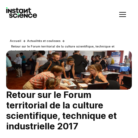
Instant Science
Accueil
Actualités et coulisses
Retour sur le Forum territorial de la culture scientifique, technique et
industrielle 2017
Retour sur le Forum
territorial de la culture
scientifique, technique et
industrielle 2017