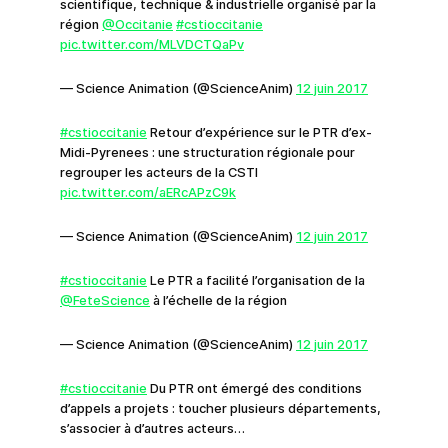
scientifique, technique & industrielle organisé par la
région
@Occitanie
#cstioccitanie
pic.twitter.com/MLVDCTQaPv
— Science Animation (@ScienceAnim)
12 juin 2017
#cstioccitanie
Retour d’expérience sur le PTR d’ex-
Midi-Pyrenees : une structuration régionale pour
regrouper les acteurs de la CSTI
pic.twitter.com/aERcAPzC9k
— Science Animation (@ScienceAnim)
12 juin 2017
#cstioccitanie
Le PTR a facilité l’organisation de la
@FeteScience
à l’échelle de la région
— Science Animation (@ScienceAnim)
12 juin 2017
#cstioccitanie
Du PTR ont émergé des conditions
d’appels a projets : toucher plusieurs départements,
s’associer à d’autres acteurs…