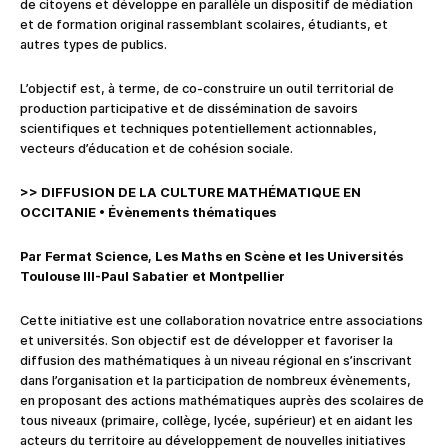
de citoyens et développe en parallèle un dispositif de médiation
et de formation original rassemblant scolaires, étudiants, et
autres types de publics.
L’objectif est, à terme, de co-construire un outil territorial de
production participative et de dissémination de savoirs
scientifiques et techniques potentiellement actionnables,
vecteurs d’éducation et de cohésion sociale.
>> DIFFUSION DE LA CULTURE MATHÉMATIQUE EN
OCCITANIE
•
Évènements thématiques
Par Fermat Science, Les Maths en Scène et les Universités
Toulouse III-Paul Sabatier et Montpellier
Cette initiative est une collaboration novatrice entre associations
et universités. Son objectif est de développer et favoriser la
diffusion des mathématiques à un niveau régional en s’inscrivant
dans l’organisation et la participation de nombreux évènements,
en proposant des actions mathématiques auprès des scolaires de
tous niveaux (primaire, collège, lycée, supérieur) et en aidant les
acteurs du territoire au développement de nouvelles initiatives