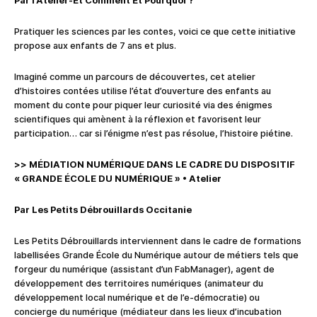
Par l’Atelier-Et Comment Et Pourquoi ?
Pratiquer les sciences par les contes, voici ce que cette initiative
propose aux enfants de 7 ans et plus.
Imaginé comme un parcours de découvertes, cet atelier
d’histoires contées utilise l’état d’ouverture des enfants au
moment du conte pour piquer leur curiosité via des énigmes
scientifiques qui amènent à la réflexion et favorisent leur
participation… car si l’énigme n’est pas résolue, l’histoire piétine.
>>
MÉDIATION NUMÉRIQUE DANS LE CADRE DU DISPOSITIF
« GRANDE ÉCOLE DU NUM
ÉRIQUE »
•
Atelier
Par Les Petits Débrouillards Occitanie
Les Petits Débrouillards interviennent dans le cadre de formations
labellisées Grande École du Numérique autour de métiers tels que
forgeur du numérique (assistant d’un FabManager), agent de
développement des territoires numériques (animateur du
développement local numérique et de l’e-démocratie) ou
concierge du numérique (médiateur dans les lieux d’incubation