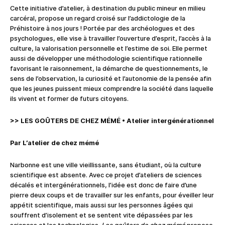
Cette initiative d’atelier, à destination du public mineur en milieu
carcéral, propose un regard croisé sur l’addictologie de la
Préhistoire à nos jours ! Portée par des archéologues et des
psychologues, elle vise à travailler l’ouverture d’esprit, l’accès à la
culture, la valorisation personnelle et l’estime de soi. Elle permet
aussi de développer une méthodologie scientifique rationnelle
favorisant le raisonnement, la démarche de questionnements, le
sens de l’observation, la curiosité et l’autonomie de la pensée afin
que les jeunes puissent mieux comprendre la société dans laquelle
ils vivent et former de futurs citoyens.
>> LES GOÛTERS DE CHEZ MÉMÉ
•
Atelier intergénérationnel
Par L’atelier de chez mémé
Narbonne est une ville vieillissante, sans étudiant, où la culture
scientifique est absente. Avec ce projet d’ateliers de sciences
décalés et intergénérationnels, l’idée est donc de faire d’une
pierre deux coups et de travailler sur les enfants, pour éveiller leur
appétit scientifique, mais aussi sur les personnes âgées qui
souffrent d’isolement et se sentent vite dépassées par les