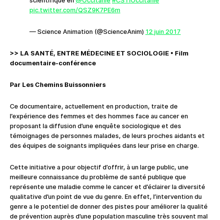
scientifique en
@Occitanie
#CSTIOccitanie
pic.twitter.com/QSZ9K7PE6m
— Science Animation (@ScienceAnim)
12 juin 2017
>> LA SANTÉ, ENTRE MÉDECINE ET SOCIOLOGIE
• Film
documentaire-conférence
Par Les Chemins Buissonniers
Ce documentaire, actuellement en production, traite de
l’expérience des femmes et des hommes face au cancer en
proposant la diffusion d’une enquête sociologique et des
témoignages de personnes malades, de leurs proches aidants et
des équipes de soignants impliquées dans leur prise en charge.
Cette initiative a pour objectif d’offrir, à un large public, une
meilleure connaissance du problème de santé publique que
représente une maladie comme le cancer et d’éclairer la diversité
qualitative d’un point de vue du genre. En effet, l’intervention du
genre a le potentiel de donner des pistes pour améliorer la qualité
de prévention auprès d’une population masculine très souvent mal