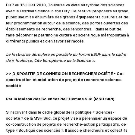
Du 7 au 15 juillet 2018, Toulouse va vivre au rythme des sciences
avec le Festival Science in the City. Ce festival proposera au grand
public une mise en lumière des grands équipements culturels et de
leur programmation autour de la science, des portes ouvertes des
établissements de recherche, des rencontres… dans le but de
faire découvrir le patrimoine culture et scientifique métropolitain à
différents publics et d’en favoriser l’accès.
Le festival se déroulera en parallèle du Forum ESOF dans le cadre
de « Toulouse, Cité Européenne de la Science ».
>> DISPOSITIF DE CONNEXION RECHERCHE/SOCIÉTÉ
•
Co-
construction et médiation de projet de recherche science-
société
Par la Maison des Sciences de l’Homme Sud (MSH Sud)
S’inscrivant dans le cadre global de la politique « Sciences-
société » de la MSH Sud, ce projet vise à pérenniser un espace de
co-construction de projets de recherche-action participatifs, de
type « Boutique des sciences ». Il associe chercheurs et collectifs