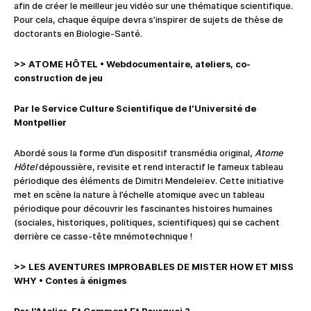
afin de créer le meilleur jeu vidéo sur une thématique scientifique.
Pour cela, chaque équipe devra s’inspirer de sujets de thèse de
doctorants en Biologie-Santé.
>> ATOME HÔTEL
•
Webdocumentaire, ateliers, co-
construction de jeu
Par le Service Culture Scientifique de l’Université de
Montpellier
Abordé sous la forme d’un dispositif transmédia original,
Atome
Hôtel
dépoussière, revisite et rend interactif le fameux tableau
périodique des éléments de Dimitri Mendeleïev. Cette initiative
met en scène la nature à l’échelle atomique avec un tableau
périodique pour découvrir les fascinantes histoires humaines
(sociales, historiques, politiques, scientifiques) qui se cachent
derrière ce casse-tête mnémotechnique !
>> LES AVENTURES IMPROBABLES DE MISTER HOW ET MISS
WHY
•
Contes à énigmes