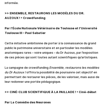
informée.
>> ENSEMBLE, RESTAURONS LES MODÈLES DU DR.
AUZOUX !
•
Crowdfunding
Par l’École Nationale Vétérinaire de Toulouse et l’Université
Toulouse III – Paul Sabatier
Cette initiative ambitionne de porter à la connaissance du grand
public le patrimoine universitaire et en particulier les modèles
anatomiques rares – voire uniques – du Dr Auzoux, par l’exposition
de ces pièces qui sont toutes autant scientifiques qu’artistiques.
La campagne de crowdfunding
Ensemble, restaurons les modèles
du Dr Auzoux !
offrira la possibilité de poursuivre cet objectif en
permettant de restaurer les pièces, de les valoriser, mais aussi de
leur redonner une portée pédagogique.
>> CINÉ-CLUB SCIENTIFIQUE
À
LA PAILLADE !
•
Ciné-débat
Par La Comédie des Neurones