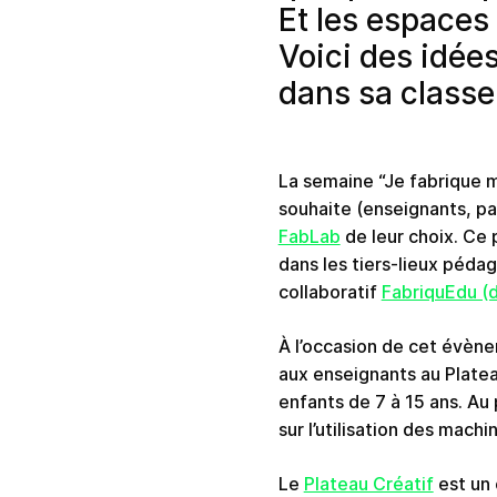
Et les espaces
Voici des idée
dans sa classe
La semaine “Je fabrique 
souhaite (enseignants, pa
FabLab
de leur choix. Ce 
dans les tiers-lieux péda
collaboratif
FabriquEdu (d
À l’occasion de cet évèn
aux enseignants au Plateau
enfants de 7 à 15 ans. Au
sur l’utilisation des mac
Le
Plateau Créatif
est un 