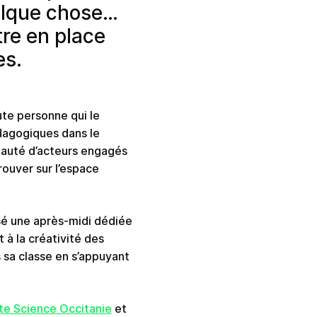
elque chose…
tre en place
es.
te personne qui le
dagogiques dans le
auté d’acteurs engagés
rouver sur l’espace
é une après-midi dédiée
 à la créativité des
 sa classe en s’appuyant
te Science Occitanie
et