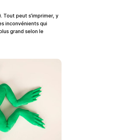
s). Tout peut s’imprimer, y
les inconvénients qui
plus grand selon le