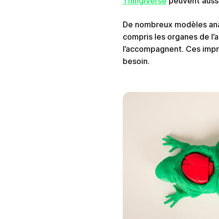
Thingiverse
peuvent aussi
De nombreux modèles ana
compris les organes de l’a
l’accompagnent. Ces impre
besoin.