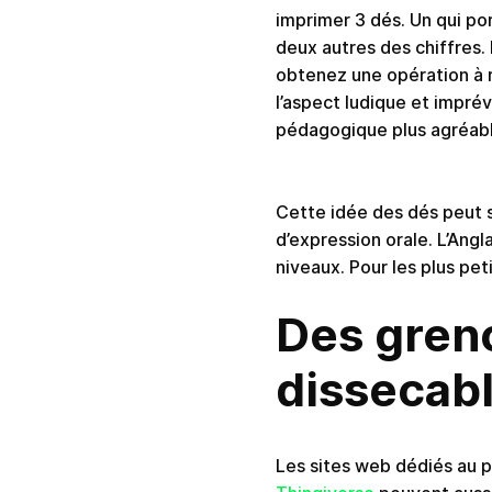
imprimer 3 dés. Un qui por
deux autres des chiffres. 
obtenez une opération à 
l’aspect ludique et imprév
pédagogique plus agréabl
Cette idée des dés peut s
d’expression orale. L’Angl
niveaux. Pour les plus pet
Des gren
dissecable
Les sites web dédiés au p