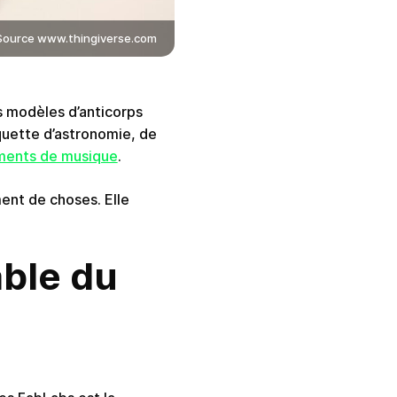
Source www.thingiverse.com
s modèles d’anticorps
aquette d’astronomie, de
ments de musique
.
ent de choses. Elle
able du