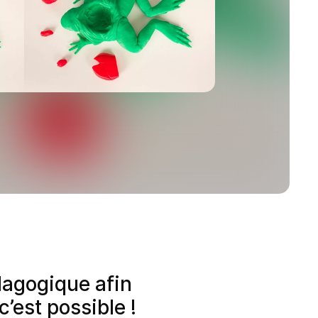
dagogique afin
’est possible !