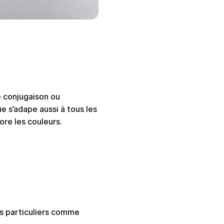
e conjugaison ou
e s’adape aussi à tous les
ore les couleurs.
es particuliers comme