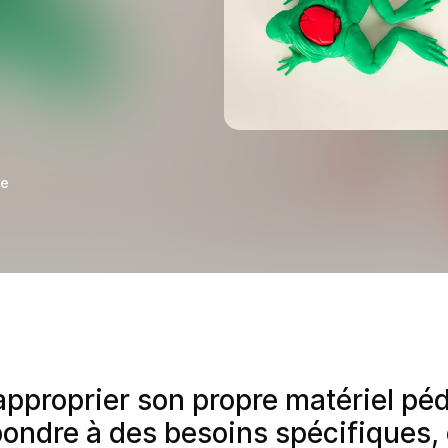
ge
’approprier son propre matériel pé
pondre à des besoins spécifiques, c