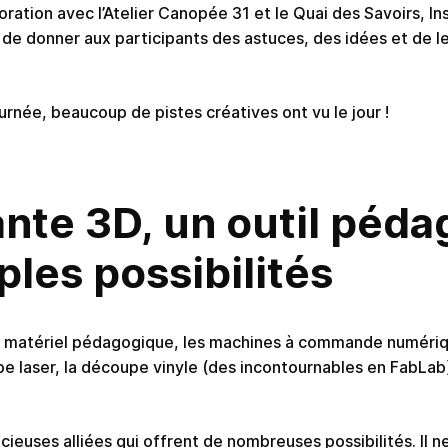
oration avec l’Atelier Canopée 31 et le Quai des Savoirs, I
 de donner aux participants des astuces, des idées et de le
urnée, beaucoup de pistes créatives ont vu le jour !
nte 3D, un outil péd
ples possibilités
e matériel pédagogique, les machines à commande numériq
pe laser, la découpe vinyle (des incontournables en FabLab
euses alliées qui offrent de nombreuses possibilités. Il ne