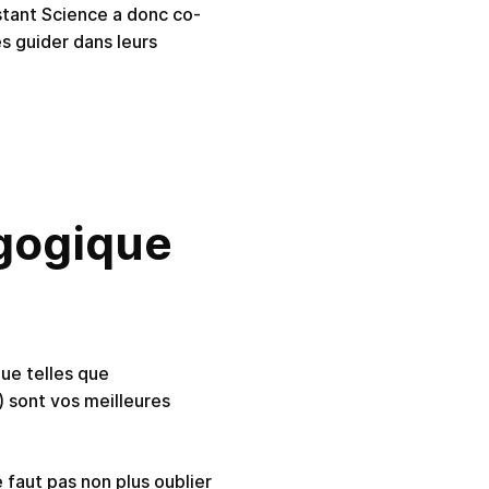
nstant Science a donc co-
s guider dans leurs
agogique
ue telles que
) sont vos meilleures
 faut pas non plus oublier