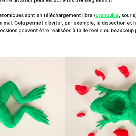
 être un atout pour les activités d’enseignement.
tomiques sont en téléchargement libre (
grenouille
, souri
nimal. Cela permet d’éviter, par exemple, la dissection et 
ssions peuvent être réalisées à taille réelle ou beaucoup 