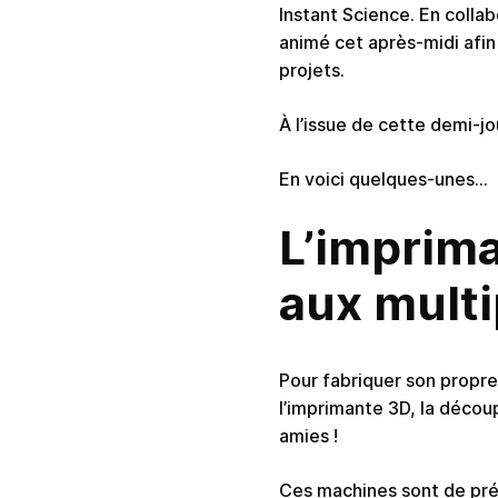
Instant Science. En collab
animé cet après-midi afin
projets.
À l’issue de cette demi-jo
En voici quelques-unes…
L’imprima
aux multi
Pour fabriquer son propr
l’imprimante 3D, la décou
amies !
Ces machines sont de préci