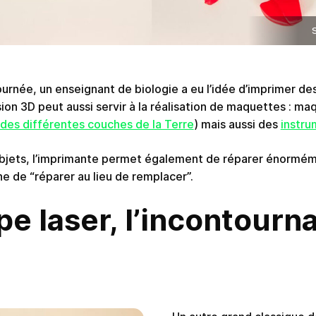
urnée, un enseignant de biologie a eu l’idée d’imprimer de
sion 3D peut aussi servir à la réalisation de maquettes : m
des différentes couches de la Terre
) mais aussi des
instru
’objets, l’imprimante permet également de réparer énormém
he de “réparer au lieu de remplacer”.
e laser, l’incontourn