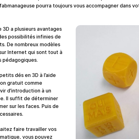
fabmanageuse pourra toujours vous accompagner dans vot
e 3D a plusieurs avantages
es possibilités infinies de
ets. De nombreux modèles
sur Internet qui sont tout à
ins pédagogiques.
etits dés en 3D à l’aide
tion gratuit comme
rvir d’introduction à un
e. Il suffit de déterminer
mer sur les faces. Puis de
cessaires.
itez faire travailler vos
hématique, vous pouvez