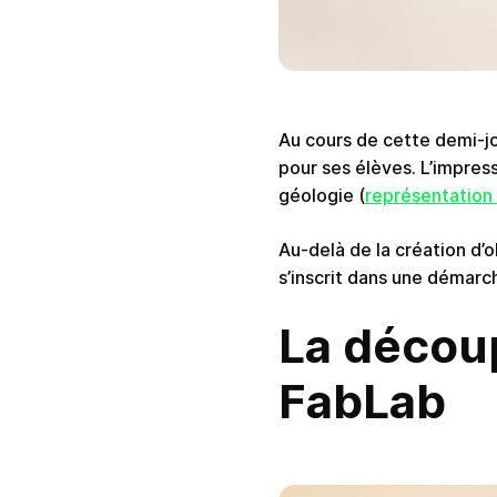
Au cours de cette demi-jo
pour ses élèves. L’impres
géologie (
représentation 
Au-delà de la création d
s’inscrit dans une démarc
La découp
FabLab