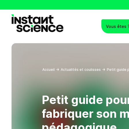
Vous êtes 
Instant Science
Accueil
Actualités et coulisses
Petit guide 
Petit guide pou
fabriquer son m
pédagogique