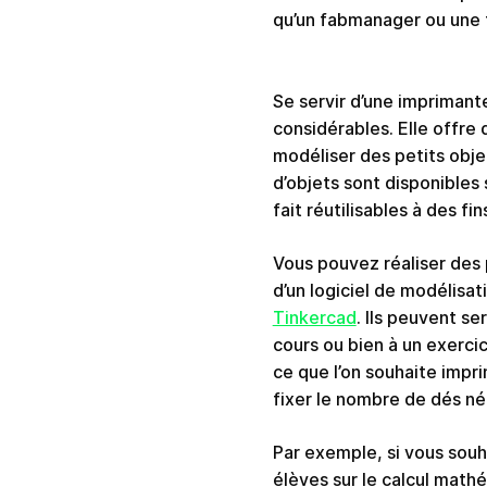
qu’un fabmanager ou une 
Se servir d’une imprimant
considérables. Elle offre d
modéliser des petits obj
d’objets sont disponibles 
fait réutilisables à des f
Vous pouvez réaliser des p
d’un logiciel de modélisa
Tinkercad
. Ils peuvent se
cours ou bien à un exercic
ce que l’on souhaite impri
fixer le nombre de dés né
Par exemple, si vous souha
élèves sur le calcul mat