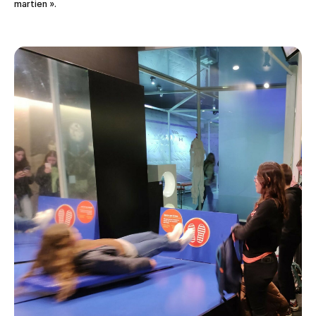
martien ».