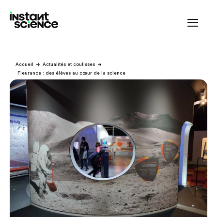
Instant Science
Accueil
Actualités et coulisses
Fleurance : des élèves au cœur de la science