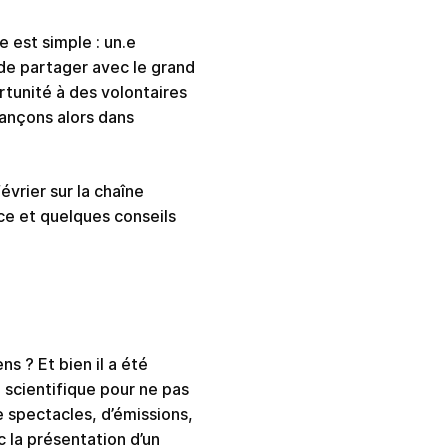
e est simple : un.e
e de partager avec le grand
ortunité à des volontaires
 lançons alors dans
évrier sur la chaîne
ce et quelques conseils
s ? Et bien il a été
 scientifique pour ne pas
 spectacles, d’émissions,
c la présentation d’un