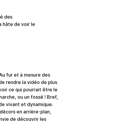
ré des
a hâte de voir le
Au fur et à mesure des
de rendre la vidéo de plus
oir ce qui pourrait être le
marche, ou un fossé ! Bref,
 de vivant et dynamique.
décors en arrière-plan,
nvie de découvrir les