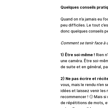
Quelques conseils pratiq
Quand on n’a jamais eu l’
peu difficiles. Le tout c’
donc quelques conseils pe
Comment se tenir face à 
1) Être soi-même !
Rien n
une caméra. Être soi-même 
de suite et en général, pa
2) Ne pas écrire et récit
vous, mais le rendu n’en s
idées et laissez venir le
recommencer ! 🙂 Mais si 
de répétitions de mots, e