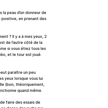
ns la peau d’un donneur de
 positive, en prenant des
ment ? Il y a à mes yeux, 2
t de l’autre côté de la
me si vous étiez tous les
o, et le tour est joué.
eut paraître un peu
es yeux lorsque vous lui
elle (bon, théoriquement,
fonctionne quand même.
 de faire des essais de