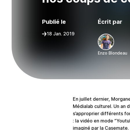
Publié le
Écrit par
18 Jan. 2019
Enzo Blondeau
Partager sur :
En juillet dernier, Morga
Médialab culturel. Un an d
s’approprier différents fo
: la vidéo en mode “Youtub
imaginé par la Casemate.