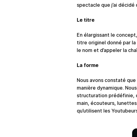
spectacle que j’ai décidé d’
Le titre
En élargissant le concept, 
titre originel donné par l
le nom et d’appeler la cha
La forme
Nous avons constaté que l
manière dynamique. Nous 
structuration prédéfinie,
main, écouteurs, lunettes,
qu’utilisent les Youtubeur