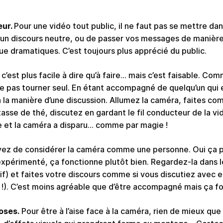
eur.
Pour une vidéo tout public, il ne faut pas se mettre da
 un discours neutre, ou de passer vos messages de manière
e dramatiques. C’est toujours plus apprécié du public.
 c’est plus facile à dire qu’à faire… mais c’est faisable. Com
 pas tourner seul. En étant accompagné de quelqu’un qui es
 la manière d’une discussion. Allumez la caméra, faites com
sse de thé, discutez en gardant le fil conducteur de la vidé
ise et la caméra a disparu… comme par magie !
ayez de considérer la caméra comme une personne. Oui ça p
 expérimenté, ça fonctionne plutôt bien. Regardez-la dans l
tif) et faites votre discours comme si vous discutiez avec 
s !). C’est moins agréable que d’être accompagné mais ça 
oses.
Pour être à l’aise face à la caméra, rien de mieux que