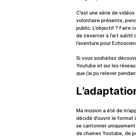
C’est une série de vidéos 
volontaire présente, pendan
public. L’objectif ? Faire
de s’exercer à l’art subti
l’aventure pour Echoscien
Si vous souhaitez découvri
Youtube et sur les réseau
que j’ai pu relever pendan
L’adaptation
Ma mission a été de m’appr
décidé d’ouvrir le format
se cantonner uniquement 
de chaines Youtube, de po