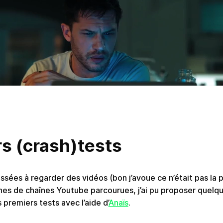
s (crash)tests
sées à regarder des vidéos (bon j’avoue ce n’était pas la p
aines de chaînes Youtube parcourues, j’ai pu proposer quelq
premiers tests avec l’aide d’
Anaïs
.