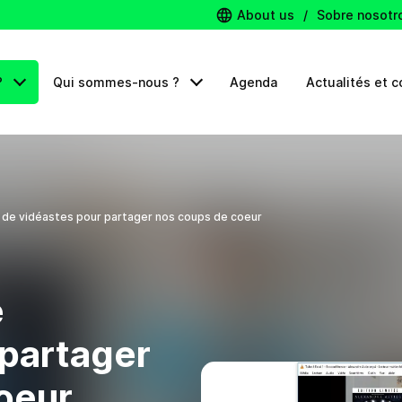
About us
/
Sobre nosotr
?
Qui sommes-nous ?
Agenda
Actualités et c
 de vidéastes pour partager nos coups de coeur
e
 partager
oeur