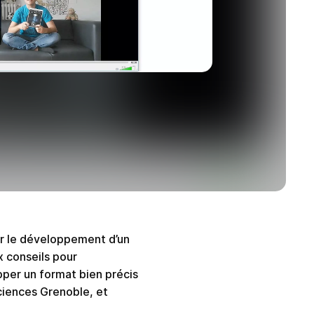
our le développement d’un
x conseils pour
pper un format bien précis
ciences Grenoble, et