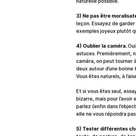
naturelle possible.
3) Ne pas être moralisat
leçon. Essayez de garder
exemples joyeux plutôt qu
4) Oublier la caméra.
Oui
astuces. Premièrement, ne
caméra, on peut tourner à
deux autour d’une bonne ta
Vous êtes naturels, à l’a
Et si vous êtes seul, ess
bizarre, mais pour l’avoir
parlez (enfin dans l’objec
elle ne vous répondra pa
5) Tester différentes ch