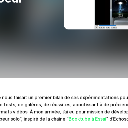
ne nous faisait un premier bilan de ses expérimentations p
e tests, de galères, de réussites, aboutissant à de précieu
rmats vidéos. À mon arrivée, j’ai eu pour mission de dévelo
eur solo”, inspiré de la chaîne “
Booktube à Essai
” d’Echos