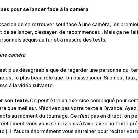
ues pour se lancer face à la caméra
occasion de se retrouver seul face à une caméra, les premie
est de se lancer, d’essayer, de recommencer… Mais ça ne fait 
rsonnels acquis au fur et à mesure des tests.
une caméra
’est plus désagréable que de regarder une personne qui ten
est le plus beau rôle que l’on puisse jouer. Si on est faux, 
sse à la vidéo suivante.
er son texte.
Ce peut être un exercice compliqué pour certa
era que meilleur. N’écrivez pas votre texte à l’avance. Ayez
s mots au moment du tournage. Ce n’est pas en direct, on pe
réellement vous vous sentez plus à l’aise avec un texte pré
tc.), il faudra énormément vous entrainer pour réciter votr