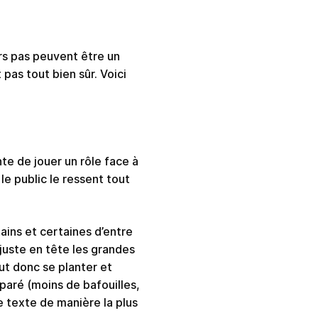
rs pas peuvent être un
pas tout bien sûr. Voici
te de jouer un rôle face à
le public le ressent tout
ins et certaines d’entre
 juste en tête les grandes
ut donc se planter et
paré (moins de bafouilles,
e texte de manière la plus