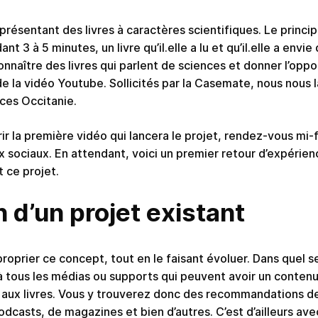
présentant des livres à caractères scientifiques. Le princip
t 3 à 5 minutes, un livre qu’il.elle a lu et qu’il.elle a envi
 connaître des livres qui parlent de sciences et donner l’opp
l de la vidéo Youtube. Sollicités par la Casemate, nous nous
ces Occitanie.
r la première vidéo qui lancera le projet, rendez-vous mi-f
x sociaux. En attendant, voici un premier retour d’expérien
t ce projet.
 d’un projet existant
oprier ce concept, tout en le faisant évoluer. Dans quel sen
 à tous les médias ou supports qui peuvent avoir un contenu
aux livres. Vous y trouverez donc des recommandations de
dcasts, de magazines et bien d’autres. C’est d’ailleurs ave