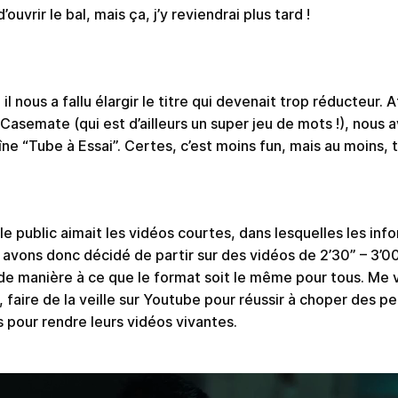
ouvrir le bal, mais ça, j’y reviendrai plus tard !
il nous a fallu élargir le titre qui devenait trop réducteur. A
a Casemate (qui est d’ailleurs un super jeu de mots !), nous 
îne “Tube à Essai”. Certes, c’est moins fun, mais au moins, 
e public aimait les vidéos courtes, dans lesquelles les inf
avons donc décidé de partir sur des vidéos de 2’30” – 3’0
 de manière à ce que le format soit le même pour tous. Me v
 faire de la veille sur Youtube pour réussir à choper des pe
s pour rendre leurs vidéos vivantes.