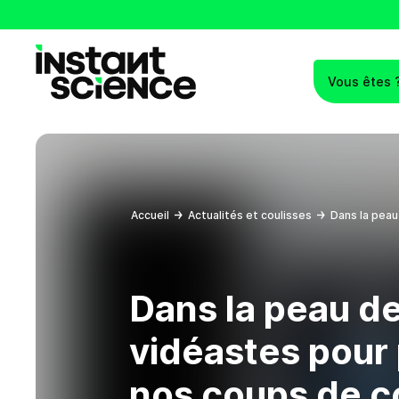
Vous êtes 
Instant Science
Accueil
Actualités et coulisses
Dans la peau
Dans la peau d
vidéastes pour
nos coups de c